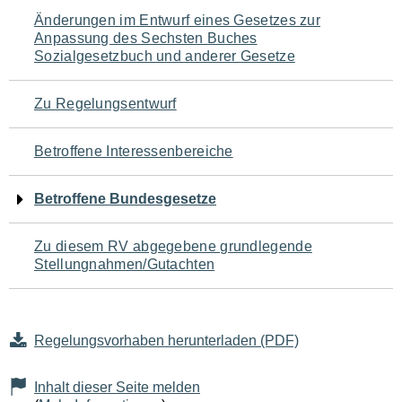
Navigation
Änderungen im Entwurf eines Gesetzes zur
Anpassung des Sechsten Buches
für
Sozialgesetzbuch und anderer Gesetze
den
Zu Regelungsentwurf
Seiteninhalt
Betroffene Interessenbereiche
Betroffene Bundesgesetze
Zu diesem RV abgegebene grundlegende
Stellungnahmen/Gutachten
Regelungsvorhaben herunterladen (PDF)
Inhalt dieser Seite melden