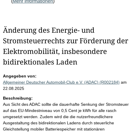
(
Mehr Informationen
)
Änderung des Energie- und
Stromsteuerrechts zur Förderung der
Elektromobilität, insbesondere
bidirektionales Laden
Angegeben von:
Allgemeiner Deutscher Automobil-Club e.V. (ADAC) (R002184)
am
22.08.2025
Beschreibung:
Aus Sicht des ADAC sollte die dauerhafte Senkung der Stromsteuer
auf das EU-Mindestniveau von 0,5 Cent je kWh für alle rasch
umgesetzt werden. Zudem wird die die nutzerfreundlichere
Ausgestaltung des bidirektionalen Ladens durch steuerliche
Gleichstellung mobiler Batteriespeicher mit stationären