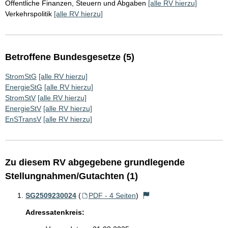
Öffentliche Finanzen, Steuern und Abgaben
[alle RV hierzu]
Verkehrspolitik
[alle RV hierzu]
Betroffene Bundesgesetze (5)
StromStG
[alle RV hierzu]
EnergieStG
[alle RV hierzu]
StromStV
[alle RV hierzu]
EnergieStV
[alle RV hierzu]
EnSTransV
[alle RV hierzu]
Zu diesem RV abgegebene grundlegende
Stellungnahmen/Gutachten (1)
SG2509230024
(
PDF - 4 Seiten
)
Adressatenkreis: