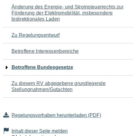
Navigation
Änderung des Energie- und Stromsteuerrechts zur
Förderung der Elektromobilität, insbesondere
für
bidirektionales Laden
den
Zu Regelungsentwurf
Seiteninhalt
Betroffene Interessenbereiche
Betroffene Bundesgesetze
Zu diesem RV abgegebene grundlegende
Stellungnahmen/Gutachten
Regelungsvorhaben herunterladen (PDF)
Inhalt dieser Seite melden