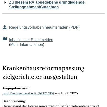
Zu diesem RV abgegebene grundlegende
Stellungnahmen/Gutachten
Regelungsvorhaben herunterladen (PDF)
Inhalt dieser Seite melden
(
Mehr Informationen
)
Krankenhausreformapassung
zielgerichteter ausgestalten
Angegeben von:
BKK Dachverband e.V. (R002706)
am 19.08.2025
Beschreibung:
Gegenstand der Interessenvertretung ist der Referentenentwurf