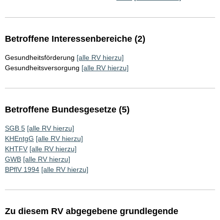
Betroffene Interessenbereiche (2)
Gesundheitsförderung
[alle RV hierzu]
Gesundheitsversorgung
[alle RV hierzu]
Betroffene Bundesgesetze (5)
SGB 5
[alle RV hierzu]
KHEntgG
[alle RV hierzu]
KHTFV
[alle RV hierzu]
GWB
[alle RV hierzu]
BPflV 1994
[alle RV hierzu]
Zu diesem RV abgegebene grundlegende