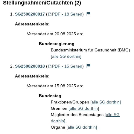
Stellungnahmen/Gutachten (2)
SG2508200017
(
PDF - 18 Seiten
)
Adressatenkreis:
Versendet am 20.08.2025 an:
Bundesregierung
Bundesministerium für Gesundheit (BMG)
[alle SG dorthin]
SG2508200018
(
PDF - 15 Seiten
)
Adressatenkreis:
Versendet am 15.08.2025 an:
Bundestag
Fraktionen/Gruppen
[alle SG dorthin]
Gremien
[alle SG dorthin]
Mitglieder des Bundestages
[alle SG
dorthin]
Organe
[alle SG dorthin]