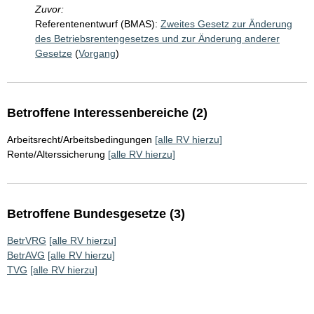
Zuvor:
Referentenentwurf (BMAS):
Zweites Gesetz zur Änderung
des Betriebsrentengesetzes und zur Änderung anderer
Gesetze
(
Vorgang
)
Betroffene Interessenbereiche (2)
Arbeitsrecht/Arbeitsbedingungen
[alle RV hierzu]
Rente/Alterssicherung
[alle RV hierzu]
Betroffene Bundesgesetze (3)
BetrVRG
[alle RV hierzu]
BetrAVG
[alle RV hierzu]
TVG
[alle RV hierzu]