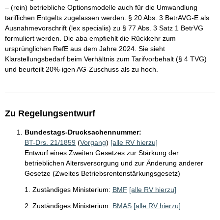
– (rein) betriebliche Optionsmodelle auch für die Umwandlung
tariflichen Entgelts zugelassen werden. § 20 Abs. 3 BetrAVG-E als
Ausnahmevorschrift (lex specialis) zu § 77 Abs. 3 Satz 1 BetrVG
formuliert werden. Die aba empfiehlt die Rückkehr zum
ursprünglichen RefE aus dem Jahre 2024. Sie sieht
Klarstellungsbedarf beim Verhältnis zum Tarifvorbehalt (§ 4 TVG)
und beurteilt 20%-igen AG-Zuschuss als zu hoch.
Zu Regelungsentwurf
Bundestags-Drucksachennummer:
BT-Drs. 21/1859
(
Vorgang
)
[alle RV hierzu]
Entwurf eines Zweiten Gesetzes zur Stärkung der
betrieblichen Altersversorgung und zur Änderung anderer
Gesetze (Zweites Betriebsrentenstärkungsgesetz)
1. Zuständiges Ministerium:
BMF
[alle RV hierzu]
2. Zuständiges Ministerium:
BMAS
[alle RV hierzu]