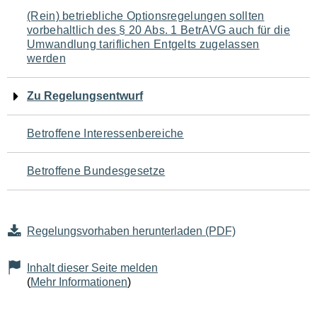
Navigation
(Rein) betriebliche Optionsregelungen sollten
vorbehaltlich des § 20 Abs. 1 BetrAVG auch für die
für
Umwandlung tariflichen Entgelts zugelassen
werden
den
Seiteninhalt
Zu Regelungsentwurf
Betroffene Interessenbereiche
Betroffene Bundesgesetze
Regelungsvorhaben herunterladen (PDF)
Inhalt dieser Seite melden
(
Mehr Informationen
)