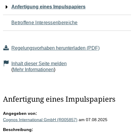
Navigation
Anfertigung eines Impulspapiers
für
Betroffene Interessenbereiche
den
Seiteninhalt
Regelungsvorhaben herunterladen (PDF)
Inhalt dieser Seite melden
(
Mehr Informationen
)
Anfertigung eines Impulspapiers
Angegeben von:
Cognos International GmbH (R005857)
am 07.08.2025
Beschreibung: