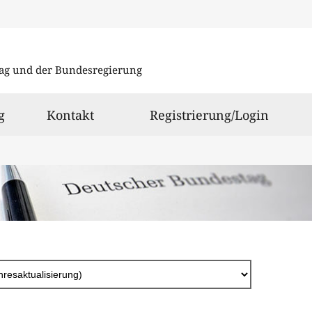
Direkt
zum
ag und der Bundesregierung
Inhalt
g
Kontakt
Registrierung/Login