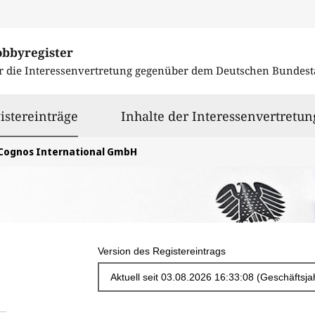
obbyregister
r die Interessenvertretung gegenüber dem
Deutschen Bundest
ausgewählt
istereinträge
Inhalte der Interessenvertretun
Cognos International GmbH
Version des Registereintrags