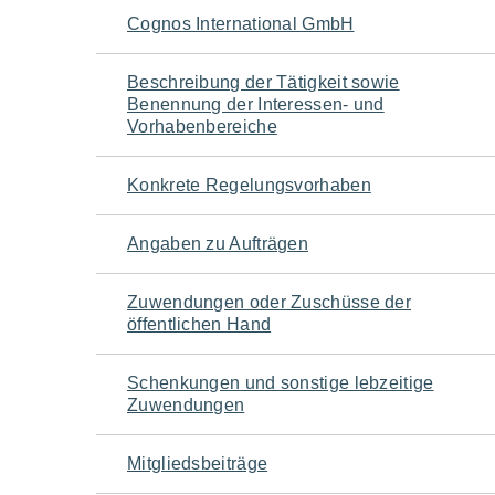
Navigation
Cognos International GmbH
für
Beschreibung der Tätigkeit sowie
Benennung der Interessen- und
den
Vorhabenbereiche
Seiteninhalt
Konkrete Regelungsvorhaben
Angaben zu Aufträgen
Zuwendungen oder Zuschüsse der
öffentlichen Hand
Schenkungen und sonstige lebzeitige
Zuwendungen
Mitgliedsbeiträge