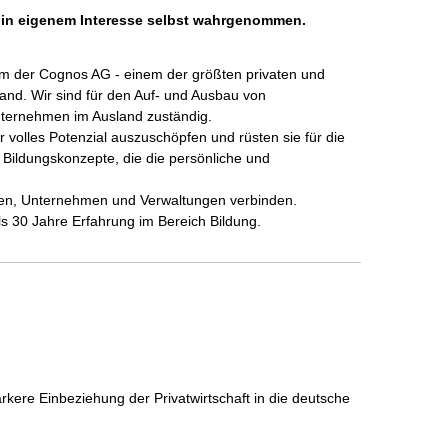
h in eigenem Interesse selbst wahrgenommen.
 Arm der Cognos AG - einem der größten privaten und 
nd. Wir sind für den Auf- und Ausbau von 
ternehmen im Ausland zuständig.

 volles Potenzial auszuschöpfen und rüsten sie für die 
 Bildungskonzepte, die die persönliche und 
hen, Unternehmen und Verwaltungen verbinden. 

ärkere Einbeziehung der Privatwirtschaft in die deutsche 