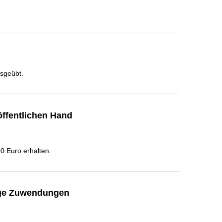
usgeübt.
ffentlichen Hand
 Euro erhalten.
ige Zuwendungen