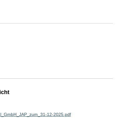
icht
nal_GmbH_JAP_zum_31-12-2025.pdf