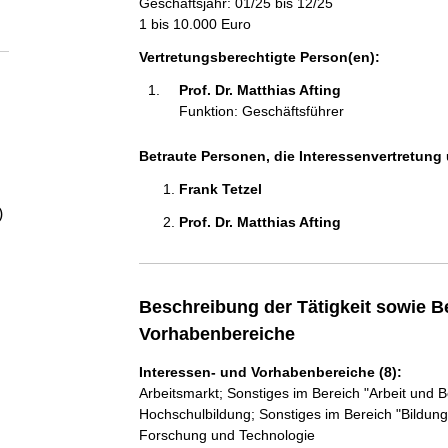
Geschäftsjahr: 01/25 bis 12/25
a
1 bis 10.000 Euro
l
Vertretungsberechtigte Person(en):
Prof. Dr. Matthias Afting 
t
Funktion: Geschäftsführer
Betraute Personen, die Interessenvertretung 
Frank Tetzel 
)
Prof. Dr. Matthias Afting 
Beschreibung der Tätigkeit sowie B
Vorhabenbereiche
Interessen- und Vorhabenbereiche (8):
Arbeitsmarkt; Sonstiges im Bereich "Arbeit und B
Hochschulbildung; Sonstiges im Bereich "Bildung
Forschung und Technologie