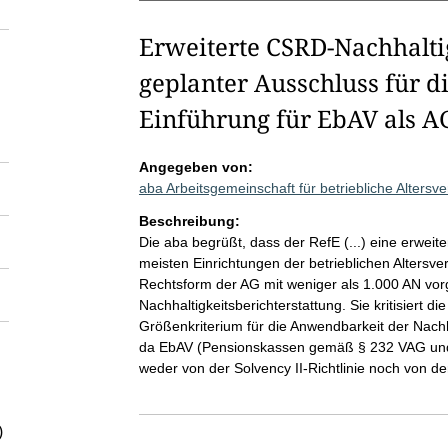
Erweiterte CSRD-Nachhaltig
geplanter Ausschluss für d
Einführung für EbAV als AG
Angegeben von:
aba Arbeitsgemeinschaft für betriebliche Alters
Beschreibung:
Die aba begrüßt, dass der RefE (...) eine erweiter
meisten Einrichtungen der betrieblichen Altersve
Rechtsform der AG mit weniger als 1.000 AN vo
Nachhaltigkeitsberichterstattung. Sie kritisiert 
Größenkriterium für die Anwendbarkeit der Nachha
da EbAV (Pensionskassen gemäß § 232 VAG un
weder von der Solvency II-Richtlinie noch von der
)