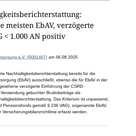
keitsberichterstattung:
ie meisten EbAV, verzögerte
 < 1.000 AN positiv
versorgung e.V. (R001407)
am 06.08.2025
te Nachhaltigkeitsberichterstattung bereits für die
rsorgung (EbAV) ausschließt, ebenso die für EbAV in der
rgesehene verzögerte Einführung der CSRD-
die Verwendung gebuchter Bruttobeiträge als
ltigkeitsberichterstattung. Das Kriterium ist unpassend,
d Pensionsfonds gemäß § 236 VAG), sogenannte EbAV,
 Versicherungsbilanzrichtlinie erfasst werden.