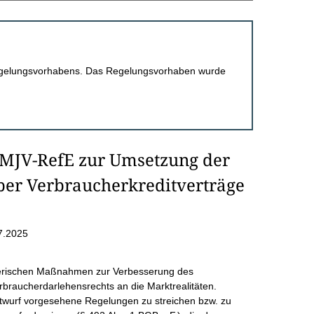
 Regelungsvorhabens. Das Regelungsvorhaben wurde
BMJV-RefE zur Umsetzung der
über Verbraucherkreditverträge
7.2025
berischen Maßnahmen zur Verbesserung des
raucherdarlehensrechts an die Marktrealitäten.
entwurf vorgesehene Regelungen zu streichen bzw. zu