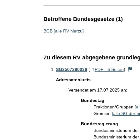
Betroffene Bundesgesetze (1)
BGB
[alle RV hierzu]
Zu diesem RV abgegebene grundleg
SG2507280036
(
PDF - 6 Seiten
)
Adressatenkreis:
Versendet am 17.07.2025 an:
Bundestag
Fraktionen/Gruppen
[a
Gremien
[alle SG dorthi
Bundesregierung
Bundesministerium de
Bundesministerium der 