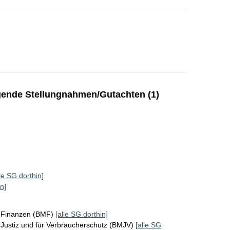
ende Stellungnahmen/Gutachten (1)
lle SG dorthin]
n]
r Finanzen (BMF)
[alle SG dorthin]
Justiz und für Verbraucherschutz (BMJV)
[alle SG