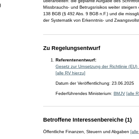
überarbeiten: die geplante Aufgabe des Schriftfo
)
Missbrauchs- und Betrugsrisikos weiter steigern d
138 BGB (§ 492 Abs. 9 BGB n.F.) und die missglü
der Systematik von Erkenntnis- und Zwangsvolls
Zu Regelungsentwurf
Referentenentwurf:
Gesetz zur Umsetzung der Richtlinie (EU)
[alle RV hierzu]
Datum der Veröffentlichung: 23.06.2025
Federführendes Ministerium:
BMJV
[alle 
Betroffene Interessenbereiche (1)
Öffentliche Finanzen, Steuern und Abgaben
[all