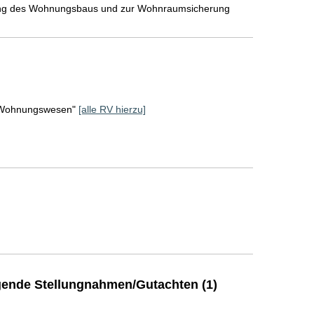
gung des Wohnungsbaus und zur Wohnraumsicherung
d Wohnungswesen"
[alle RV hierzu]
ende Stellungnahmen/Gutachten (1)