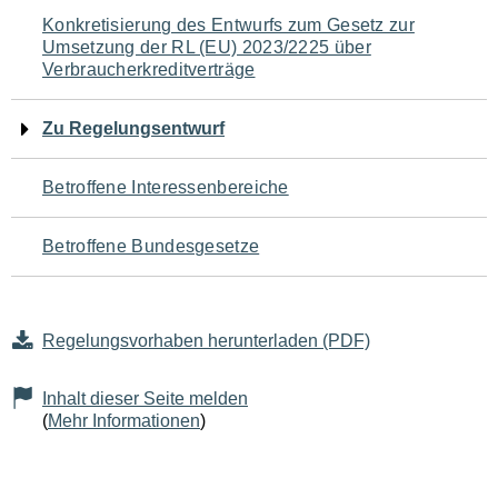
Navigation
Konkretisierung des Entwurfs zum Gesetz zur
Umsetzung der RL (EU) 2023/2225 über
für
Verbraucherkreditverträge
den
Zu Regelungsentwurf
Seiteninhalt
Betroffene Interessenbereiche
Betroffene Bundesgesetze
Regelungsvorhaben herunterladen (PDF)
Inhalt dieser Seite melden
(
Mehr Informationen
)