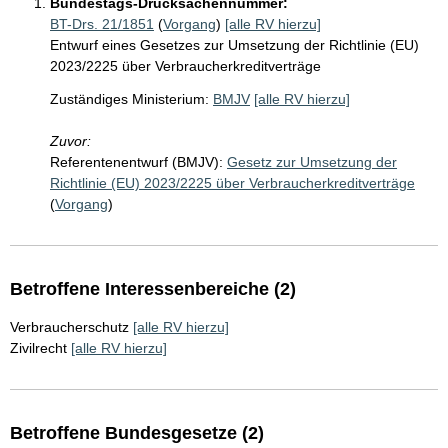
Bundestags-Drucksachennummer:
BT-Drs. 21/1851
(
Vorgang
)
[alle RV hierzu]
Entwurf eines Gesetzes zur Umsetzung der Richtlinie (EU)
2023/2225 über Verbraucherkreditverträge
Zuständiges Ministerium:
BMJV
[alle RV hierzu]
Zuvor:
Referentenentwurf (BMJV):
Gesetz zur Umsetzung der
Richtlinie (EU) 2023/2225 über Verbraucherkreditverträge
(
Vorgang
)
Betroffene Interessenbereiche (2)
Verbraucherschutz
[alle RV hierzu]
Zivilrecht
[alle RV hierzu]
Betroffene Bundesgesetze (2)