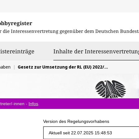
obbyregister
r die Interessenvertretung gegenüber dem
Deutschen Bundest
istereinträge
Inhalte der Interessenvertretun
haben
Gesetz zur Umsetzung der RL (EU) 2022/2464 in der durch RL (EU) 2025/794 geänderten Fassung
treter/-innen -
Infos
.
Version des Regelungsvorhabens