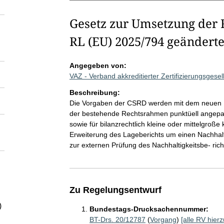
Gesetz zur Umsetzung der R
RL (EU) 2025/794 geändert
Angegeben von:
VAZ - Verband akkreditierter Zertifizierungsgese
Beschreibung:
Die Vorgaben der CSRD werden mit dem neuen 
der bestehende Rechtsrahmen punktüell angepasst
sowie für bilanzrechtlich kleine oder mittelgroße
Erweiterung des Lageberichts um einen Nachhalti
zur externen Prüfung des Nachhaltigkeitsbe- ric
Zu Regelungsentwurf
)
Bundestags-Drucksachennummer:
BT-Drs. 20/12787
(
Vorgang
)
[alle RV hierz