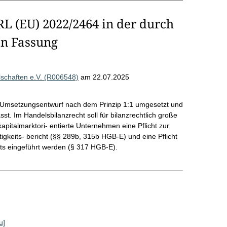
L (EU) 2022/2464 in der durch
en Fassung
llschaften e.V. (R006548)
am 22.07.2025
Umsetzungsentwurf nach dem Prinzip 1:1 umgesetzt und
. Im Handelsbilanzrecht soll für bilanzrechtlich große
 kapitalmarktori- entierte Unternehmen eine Pflicht zur
gkeits- bericht (§§ 289b, 315b HGB-E) und eine Pflicht
hts eingeführt werden (§ 317 HGB-E).
u]