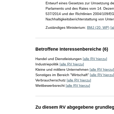
Entwurf eines Gesetzes zur Umsetzung de
Parlaments und des Rates vom 14. Dezem
537/2014 und der Richtlinien 2004/109/EG
Nachhaltigkeitsberichterstattung von Unt
Zuständiges Ministerium:
BMJ (20. WP)
[a
Betroffene Interessenbereiche (6)
Handel und Dienstleistungen
[alle RV hierzu]
Industriepolitik
[alle RV hierzu]
Kleine und mittlere Unternehmen
[alle RV hierzu]
Sonstiges im Bereich "Wirtschaft"
[alle RV hierzu
Verbraucherschutz
[alle RV hierzu]
Wettbewerbsrecht
[alle RV hierzu]
Zu diesem RV abgegebene grundleg