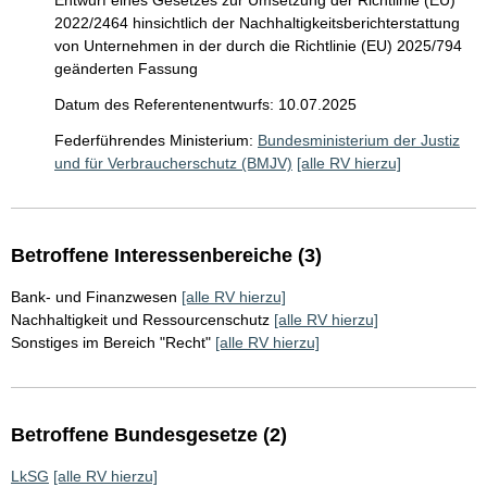
Entwurf eines Gesetzes zur Umsetzung der Richtlinie (EU)
2022/2464 hinsichtlich der Nachhaltigkeitsberichterstattung
von Unternehmen in der durch die Richtlinie (EU) 2025/794
geänderten Fassung
Datum des Referentenentwurfs: 10.07.2025
Federführendes Ministerium:
Bundesministerium der Justiz
und für Verbraucherschutz (BMJV)
[alle RV hierzu]
Betroffene Interessenbereiche (3)
Bank- und Finanzwesen
[alle RV hierzu]
Nachhaltigkeit und Ressourcenschutz
[alle RV hierzu]
Sonstiges im Bereich "Recht"
[alle RV hierzu]
Betroffene Bundesgesetze (2)
LkSG
[alle RV hierzu]