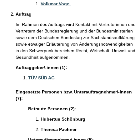
Volkmar Vogel
Auftrag
Im Rahmen des Auftrags wird Kontakt mit Vertreterinnen und
Vertretern der Bundesregierung und der Bundesministerien
sowie dem Deutschen Bundestag zur Sachstandsaufklärung
sowie etwaiger Erläuterung von Änderungsnotwendigkeiten
in den Schwerpunktbereichen Recht, Wirtschaft, Umwelt und
Gesundheit aufgenommen.
Auftraggeber/-innen (1):
TÜV SÜD AG
Eingesetzte Personen bzw. Unterauftragnehmer/-innen
(7):
Betraute Personen (2):
Hubertus Schönburg
Theresa Pachner
Unterauftragnehmer/-innen (5):