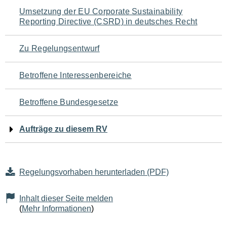
Navigation
Umsetzung der EU Corporate Sustainability
Reporting Directive (CSRD) in deutsches Recht
für
den
Zu Regelungsentwurf
Seiteninhalt
Betroffene Interessenbereiche
Betroffene Bundesgesetze
Aufträge zu diesem RV
Regelungsvorhaben herunterladen (PDF)
Inhalt dieser Seite melden
(
Mehr Informationen
)