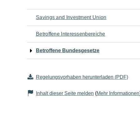
Navigation
Savings and Investment Union
für
Betroffene Interessenbereiche
den
Betroffene Bundesgesetze
Seiteninhalt
Regelungsvorhaben herunterladen (PDF)
Inhalt dieser Seite melden
(
Mehr Informationen