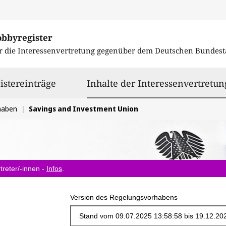
obbyregister
r die Interessenvertretung gegenüber dem
Deutschen Bundest
istereinträge
Inhalte der Interessenvertretun
haben
Savings and Investment Union
treter/-innen -
Infos
.
Version des Regelungsvorhabens