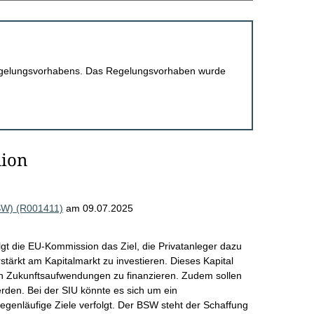
 Regelungsvorhabens. Das Regelungsvorhaben wurde
nion
BSW) (R001411)
am 09.07.2025
lgt die EU-Kommission das Ziel, die Privatanleger dazu
rstärkt am Kapitalmarkt zu investieren. Dieses Kapital
hen Zukunftsaufwendungen zu finanzieren. Zudem sollen
rden. Bei der SIU könnte es sich um ein
egenläufige Ziele verfolgt. Der BSW steht der Schaffung