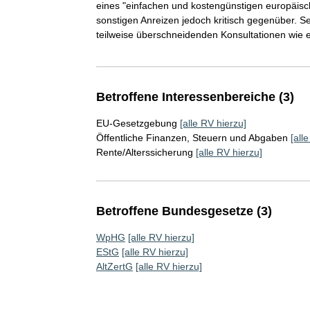
eines "einfachen und kostengünstigen europäisc
sonstigen Anreizen jedoch kritisch gegenüber. Se
teilweise überschneidenden Konsultationen wie e
Betroffene Interessenbereiche (3)
EU-Gesetzgebung
[alle RV hierzu]
Öffentliche Finanzen, Steuern und Abgaben
[all
Rente/Alterssicherung
[alle RV hierzu]
Betroffene Bundesgesetze (3)
WpHG
[alle RV hierzu]
EStG
[alle RV hierzu]
AltZertG
[alle RV hierzu]