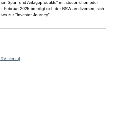
hen Spar- und Anlageprodukts" mit steuerlichen oder
it Februar 2025 beteiligt sich der BSW an diversen, sich
twa zur "Investor Journey".
e RV hierzu]