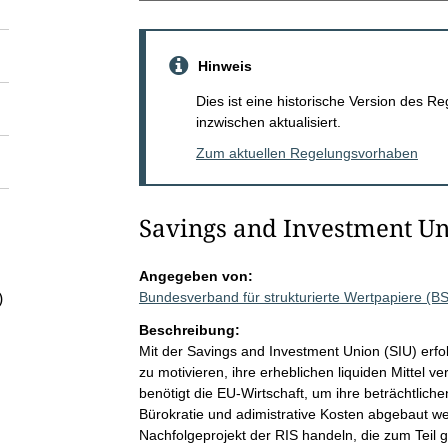
Hinweis
Dies ist eine historische Version des
inzwischen aktualisiert.
Zum aktuellen Regelungsvorhaben
Savings and Investment U
Angegeben von:
Bundesverband für strukturierte Wertpapiere (
)
Beschreibung:
Mit der Savings and Investment Union (SIU) erfo
zu motivieren, ihre erheblichen liquiden Mittel ve
benötigt die EU-Wirtschaft, um ihre beträchtlic
Bürokratie und adimistrative Kosten abgebaut we
Nachfolgeprojekt der RIS handeln, die zum Teil g