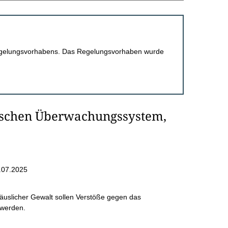
 Regelungsvorhabens. Das Regelungsvorhaben wurde
nischen Überwachungssystem,
.07.2025
häuslicher Gewalt sollen Verstöße gegen das
 werden.