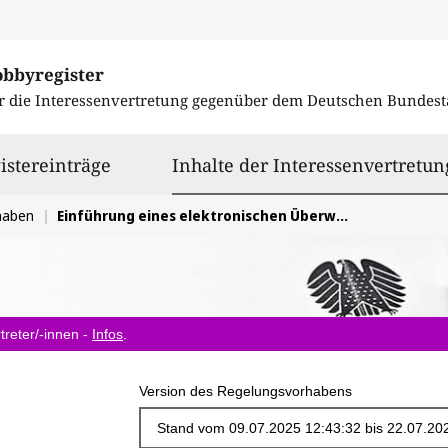
obbyregister
r die Interessenvertretung gegenüber dem
Deutschen Bundest
istereinträge
Inhalte der Interessenvertretun
haben
Einführung eines elektronischen Überwachungssystem, kurz Fußfessel
treter/-innen -
Infos
.
Version des Regelungsvorhabens