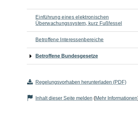
Navigation
Einführung eines elektronischen
Überwachungssystem, kurz Fußfessel
für
Betroffene Interessenbereiche
den
Betroffene Bundesgesetze
Seiteninhalt
Regelungsvorhaben herunterladen (PDF)
Inhalt dieser Seite melden
(
Mehr Informationen