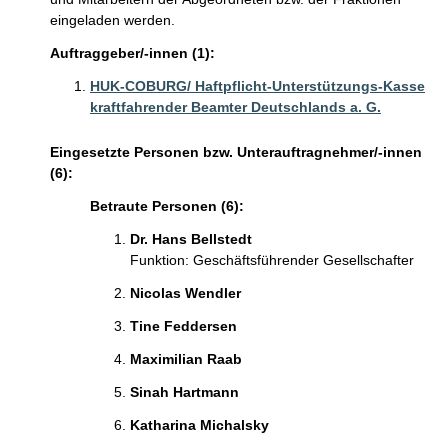
eingeladen werden.
Auftraggeber/-innen (1):
HUK-COBURG/ Haftpflicht-Unterstützungs-Kasse
kraftfahrender Beamter Deutschlands a. G.
Eingesetzte Personen bzw. Unterauftragnehmer/-innen
(6):
Betraute Personen (6):
Dr. Hans Bellstedt
Funktion: Geschäftsführender Gesellschafter
Nicolas Wendler
Tine Feddersen
Maximilian Raab
Sinah Hartmann
Katharina Michalsky