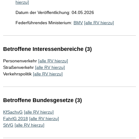
hierzu]
Datum der Veröffentlichung: 04.05.2026
Federführendes Ministerium:
BMV
[alle RV hierzu]
Betroffene Interessenbereiche (3)
Personenverkehr
[alle RV hierzu]
Straßenverkehr
[alle RV hierzu]
Verkehrspolitik
[alle RV hierzu]
Betroffene Bundesgesetze (3)
KfSachvG
[alle RV hierzu]
FahrlG 2018
[alle RV hierzu]
StVG
[alle RV hierzu]