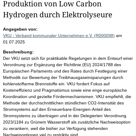
Produktion von Low Carbon
Hydrogen durch Elektrolyseure
Angegeben von:
VKU - Verband kommunaler Unternehmen e.V. (R000098)
am
01.07.2025
Beschreibung:
Der VKU setzt sich für praktikable Regelungen in dem Entwurf einer
Verordnung zur Ergänzung der Richtlinie (EU) 2024/1788 des
Europäischen Parlaments und des Rates durch Festlegung einer
Methodik zur Bewertung der Treibhausgaseinsparungen durch
kohlenstoffarme Brennstoffe ein. VKU fordert Fokus auf
Kosteneffizienz und Pragmatismus sowie eine enge europäische
Koordination und gezielte Fördermechanismen. VKU empfiehlt, die
Methode der durchschnittlichen stündlichen CO2-Intensität des
Stromsystems auf den Erneuerbare-Energien-Anteil des
Stromsystems zu übertragen und in der Delegierten Verordnung
2023/1184 zu Grünem Wasserstoff als zusätzliche Nachweisoption
zu verankern, weil die bisher zur Verfügung stehenden
Nachweisoptionen viel zu restriktiv sind.