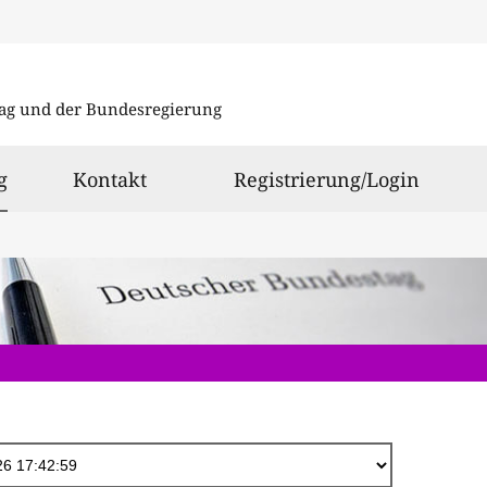
Direkt
zum
ag und der Bundesregierung
Inhalt
ausgewählt
g
Kontakt
Registrierung/Login