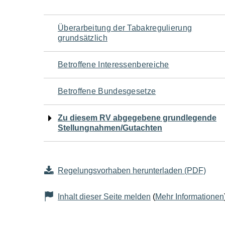
Navigation
Überarbeitung der Tabakregulierung
grundsätzlich
für
Betroffene Interessenbereiche
den
Betroffene Bundesgesetze
Seiteninhalt
Zu diesem RV abgegebene grundlegende
Stellungnahmen/Gutachten
Regelungsvorhaben herunterladen (PDF)
Inhalt dieser Seite melden
(
Mehr Informationen