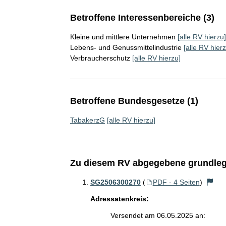
Betroffene Interessenbereiche (3)
Kleine und mittlere Unternehmen
[alle RV hierzu]
Lebens- und Genussmittelindustrie
[alle RV hierz
Verbraucherschutz
[alle RV hierzu]
Betroffene Bundesgesetze (1)
TabakerzG
[alle RV hierzu]
Zu diesem RV abgegebene grundleg
SG2506300270
(
PDF - 4 Seiten
)
Adressatenkreis:
Versendet am 06.05.2025 an: