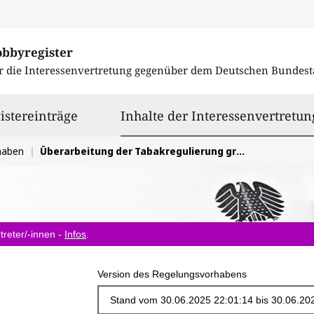
obbyregister
r die Interessenvertretung gegenüber dem
Deutschen Bundest
istereinträge
Inhalte der Interessenvertretun
haben
Überarbeitung der Tabakregulierung grundsätzlich
treter/-innen -
Infos
.
Version des Regelungsvorhabens