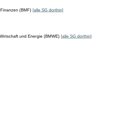
r Finanzen (BMF)
[alle SG dorthin]
 Wirtschaft und Energie (BMWE)
[alle SG dorthin]