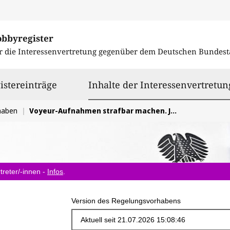
obbyregister
r die Interessenvertretung gegenüber dem
Deutschen Bundest
istereinträge
Inhalte der Interessenvertretun
haben
Voyeur-Aufnahmen strafbar machen. Jetzt Gesetzeslücke schließen!
treter/-innen -
Infos
.
Version des Regelungsvorhabens