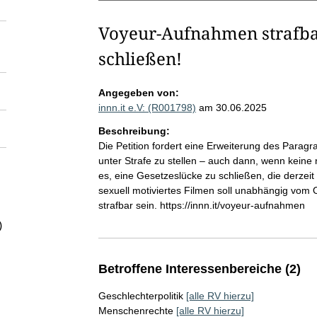
Voyeur-Aufnahmen strafbar
schließen!
Angegeben von:
innn.it e.V: (R001798)
am 30.06.2025
Beschreibung:
Die Petition fordert eine Erweiterung des Para
unter Strafe zu stellen – auch dann, wenn keine n
es, eine Gesetzeslücke zu schließen, die derzeit 
sexuell motiviertes Filmen soll unabhängig vom O
strafbar sein. https://innn.it/voyeur-aufnahmen
)
Betroffene Interessenbereiche (2)
Geschlechterpolitik
[alle RV hierzu]
Menschenrechte
[alle RV hierzu]