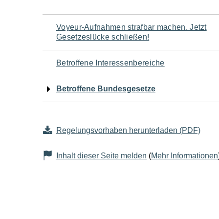
Navigation
Voyeur-Aufnahmen strafbar machen. Jetzt
Gesetzeslücke schließen!
für
Betroffene Interessenbereiche
den
Betroffene Bundesgesetze
Seiteninhalt
Regelungsvorhaben herunterladen (PDF)
Inhalt dieser Seite melden
(
Mehr Informationen