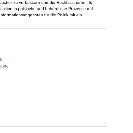
aucher zu verbessern und die Rechtssicherheit für
ition in politische und behördliche Prozesse auf
formationsangeboten für die Politik mit ein.
u]
erzu]