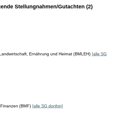
ende Stellungnahmen/Gutachten (2)
 Landwirtschaft, Ernährung und Heimat (BMLEH)
[alle SG
r Finanzen (BMF)
[alle SG dorthin]