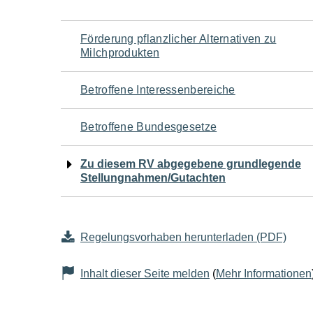
Navigation
Förderung pflanzlicher Alternativen zu
Milchprodukten
für
Betroffene Interessenbereiche
den
Betroffene Bundesgesetze
Seiteninhalt
Zu diesem RV abgegebene grundlegende
Stellungnahmen/Gutachten
Regelungsvorhaben herunterladen (PDF)
Inhalt dieser Seite melden
(
Mehr Informationen