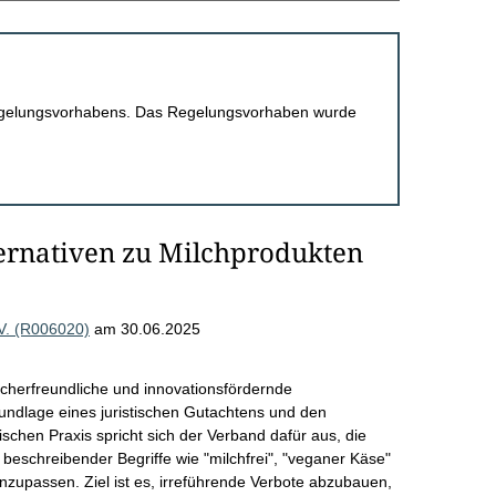
 Regelungsvorhabens. Das Regelungsvorhaben wurde
ternativen zu Milchprodukten
 V. (R006020)
am 30.06.2025
aucherfreundliche und innovationsfördernde
undlage eines juristischen Gutachtens und den
chen Praxis spricht sich der Verband dafür aus, die
eschreibender Begriffe wie "milchfrei", "veganer Käse"
nzupassen. Ziel ist es, irreführende Verbote abzubauen,