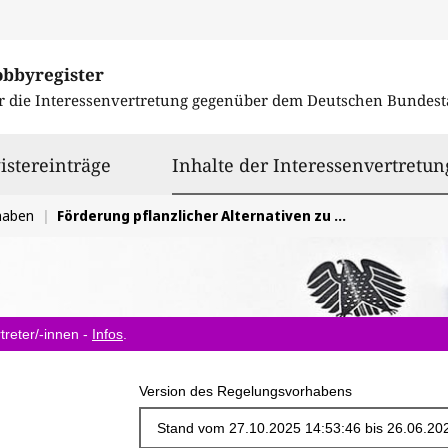
obbyregister
r die Interessenvertretung gegenüber dem
Deutschen Bundest
istereinträge
Inhalte der Interessenvertretun
haben
Förderung pflanzlicher Alternativen zu Milchprodukten
treter/-innen -
Infos
.
Version des Regelungsvorhabens