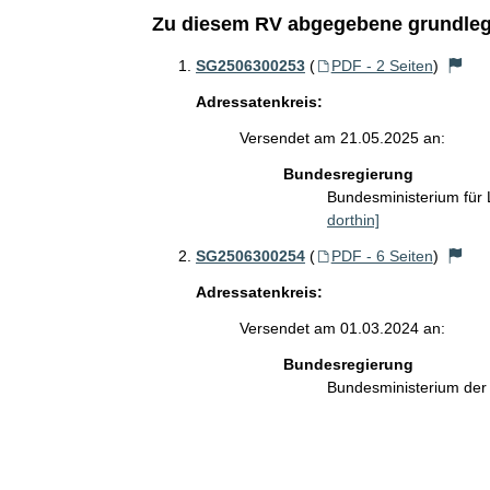
Zu diesem RV abgegebene grundleg
SG2506300253
(
PDF - 2 Seiten
)
Adressatenkreis:
Versendet am 21.05.2025 an:
Bundesregierung
Bundesministerium für
dorthin]
SG2506300254
(
PDF - 6 Seiten
)
Adressatenkreis:
Versendet am 01.03.2024 an:
Bundesregierung
Bundesministerium de