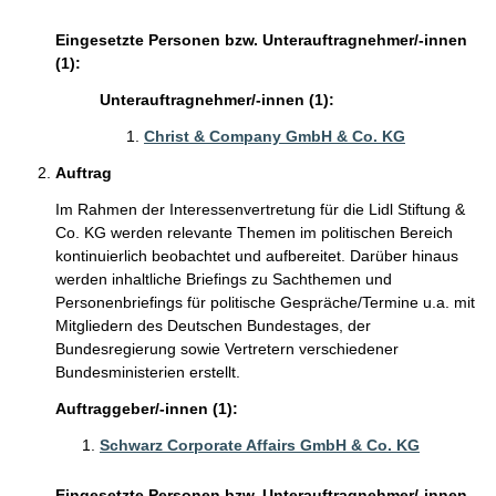
Eingesetzte Personen bzw. Unterauftragnehmer/-innen
(1):
Unterauftragnehmer/-innen (1):
Christ & Company GmbH & Co. KG
Auftrag
Im Rahmen der Interessenvertretung für die Lidl Stiftung &
Co. KG werden relevante Themen im politischen Bereich
kontinuierlich beobachtet und aufbereitet. Darüber hinaus
werden inhaltliche Briefings zu Sachthemen und
Personenbriefings für politische Gespräche/Termine u.a. mit
Mitgliedern des Deutschen Bundestages, der
Bundesregierung sowie Vertretern verschiedener
Bundesministerien erstellt.
Auftraggeber/-innen (1):
Schwarz Corporate Affairs GmbH & Co. KG
Eingesetzte Personen bzw. Unterauftragnehmer/-innen