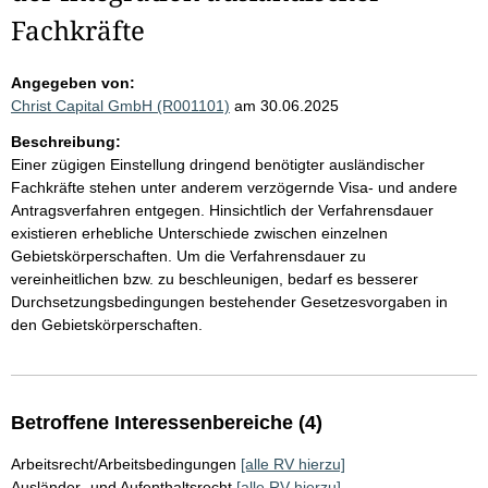
Fachkräfte
Angegeben von:
Christ Capital GmbH (R001101)
am 30.06.2025
Beschreibung:
Einer zügigen Einstellung dringend benötigter ausländischer
Fachkräfte stehen unter anderem verzögernde Visa- und andere
Antragsverfahren entgegen. Hinsichtlich der Verfahrensdauer
existieren erhebliche Unterschiede zwischen einzelnen
Gebietskörperschaften. Um die Verfahrensdauer zu
vereinheitlichen bzw. zu beschleunigen, bedarf es besserer
Durchsetzungsbedingungen bestehender Gesetzesvorgaben in
den Gebietskörperschaften.
Betroffene Interessenbereiche (4)
Arbeitsrecht/Arbeitsbedingungen
[alle RV hierzu]
Ausländer- und Aufenthaltsrecht
[alle RV hierzu]