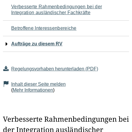
Navigation
Verbesserte Rahmenbedingungen bei der
Integration ausländischer Fachkräfte
für
den
Betroffene Interessenbereiche
Seiteninhalt
Aufträge zu diesem RV
Regelungsvorhaben herunterladen (PDF)
Inhalt dieser Seite melden
(
Mehr Informationen
)
Verbesserte Rahmenbedingungen bei
der Integration ausländischer