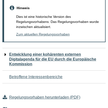
Hinweis
Dies ist eine historische Version des
Regelungsvorhabens. Das Regelungsvorhaben wurde
inzwischen aktualisiert.
Zum aktuellen Regelungsvorhaben
Navigation
Entwicklung einer kohärenten externen
Digitalagenda für die EU durch die Europäische
für
Kommission
den
Betroffene Interessenbereiche
Seiteninhalt
Regelungsvorhaben herunterladen (PDF)