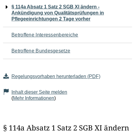
Navigation
§ 114a Absatz 1 Satz 2 SGB XI ändern -
Ankündigung von Qualitätsprüfungen in
für
Pflegeeinrichtungen 2 Tage vorher
den
Betroffene Interessenbereiche
Seiteninhalt
Betroffene Bundesgesetze
Regelungsvorhaben herunterladen (PDF)
Inhalt dieser Seite melden
(
Mehr Informationen
)
§ 114a Absatz 1 Satz 2 SGB XI ändern