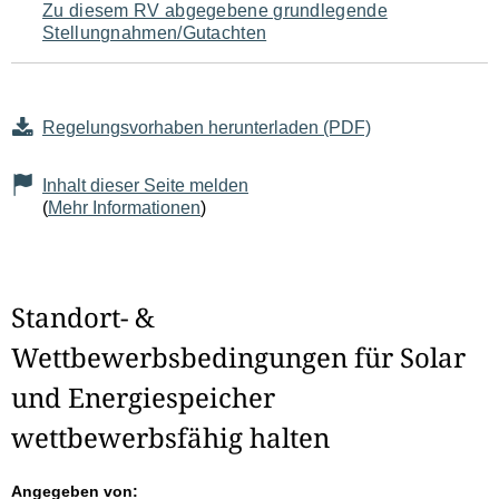
Zu diesem RV abgegebene grundlegende
Stellungnahmen/Gutachten
Regelungsvorhaben herunterladen (PDF)
Inhalt dieser Seite melden
(
Mehr Informationen
)
Standort- &
Wettbewerbsbedingungen für Solar
und Energiespeicher
wettbewerbsfähig halten
Angegeben von: