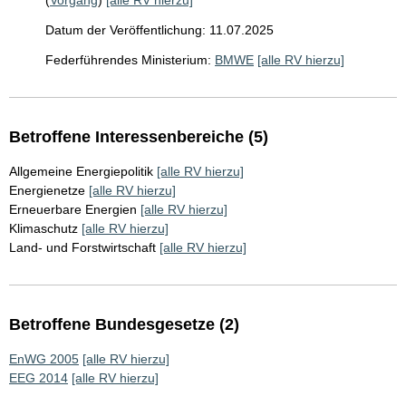
(
Vorgang
)
[alle RV hierzu]
Datum der Veröffentlichung: 11.07.2025
Federführendes Ministerium:
BMWE
[alle RV hierzu]
Betroffene Interessenbereiche (5)
Allgemeine Energiepolitik
[alle RV hierzu]
Energienetze
[alle RV hierzu]
Erneuerbare Energien
[alle RV hierzu]
Klimaschutz
[alle RV hierzu]
Land- und Forstwirtschaft
[alle RV hierzu]
Betroffene Bundesgesetze (2)
EnWG 2005
[alle RV hierzu]
EEG 2014
[alle RV hierzu]