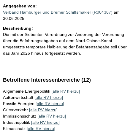
Angegeben von:
Verband Hamburger und Bremer Schiffsmakler (R004387)
am
30.06.2025
Beschreibung:
Die mit der Siebenten Verordnung zur Änderung der Verordnung
über die Befahrungsabgaben auf dem Nord-Ostsee-Kanal
umgesetzte temporäre Halbierung der Befahrensabgabe soll über
das Jahr 2026 hinaus fortgesetzt werden.
Betroffene Interessenbereiche (12)
Allgemeine Energiepolitik
[alle RV hierzu]
Außenwirtschaft
[alle RV hierzu]
Fossile Energien
[alle RV hierzu]
Güterverkehr
[alle RV hierzu]
Immissionsschutz
[alle RV hierzu]
Industriepolitik
[alle RV hierzu]
Klimaschutz
[alle RV hierzu]