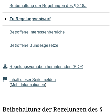
Navigation
Beibehaltung der Regelungen des § 218a
für
Zu Regelungsentwurf
den
Betroffene Interessenbereiche
Seiteninhalt
Betroffene Bundesgesetze
Regelungsvorhaben herunterladen (PDF)
Inhalt dieser Seite melden
(
Mehr Informationen
)
Beibehaltung der Regelungen des §