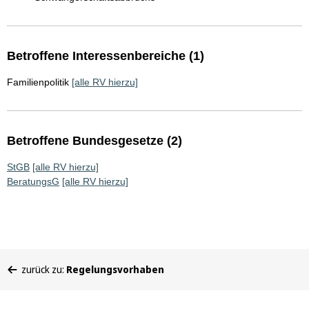
Betroffene Interessenbereiche (1)
Familienpolitik
[alle RV hierzu]
Betroffene Bundesgesetze (2)
StGB
[alle RV hierzu]
BeratungsG
[alle RV hierzu]
Sie
zurück zu:
Regelungsvorhaben
befinden
sich