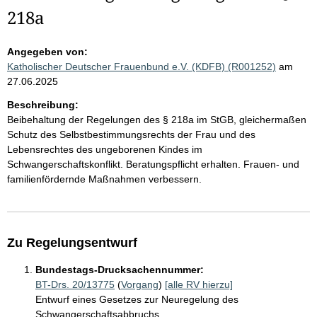
218a
Angegeben von:
Katholischer Deutscher Frauenbund e.V. (KDFB) (R001252)
am
27.06.2025
Beschreibung:
Beibehaltung der Regelungen des § 218a im StGB, gleichermaßen
Schutz des Selbstbestimmungsrechts der Frau und des
Lebensrechtes des ungeborenen Kindes im
Schwangerschaftskonflikt. Beratungspflicht erhalten. Frauen- und
familienfördernde Maßnahmen verbessern.
Zu Regelungsentwurf
Bundestags-Drucksachennummer:
BT-Drs. 20/13775
(
Vorgang
)
[alle RV hierzu]
Entwurf eines Gesetzes zur Neuregelung des
Schwangerschaftsabbruchs