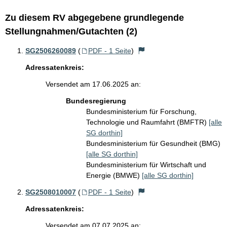
Zu diesem RV abgegebene grundlegende
Stellungnahmen/Gutachten (2)
SG2506260089
(
PDF - 1 Seite
)
Adressatenkreis:
Versendet am 17.06.2025 an:
Bundesregierung
Bundesministerium für Forschung,
Technologie und Raumfahrt (BMFTR)
[alle
SG dorthin]
Bundesministerium für Gesundheit (BMG)
[alle SG dorthin]
Bundesministerium für Wirtschaft und
Energie (BMWE)
[alle SG dorthin]
SG2508010007
(
PDF - 1 Seite
)
Adressatenkreis:
Versendet am 07.07.2025 an: