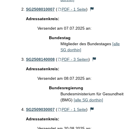
SG2508010007
(
PDF - 1 Seite
)
Adressatenkreis:
Versendet am 07.07.2025 an:
Bundestag
Mitglieder des Bundestages
[alle
SG dorthin]
SG2508140008
(
PDF - 3 Seiten
)
Adressatenkreis:
Versendet am 08.07.2025 an:
Bundesregierung
Bundesministerium für Gesundheit
(BMG)
[alle SG dorthin]
SG2509030007
(
PDF - 1 Seite
)
Adressatenkreis:
Versendet am 20.08.2025 an: