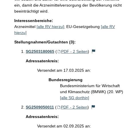
ein, damit die Arzneimittelversorgung der Bevölkerung nicht 
beeinträchtigt wird.
Interessenbereiche:
Arzneimittel
[alle RV hierzu]
;
EU-Gesetzgebung
[alle RV
hierzu]
Stellungnahmen/Gutachten (3):
SG2503180065
(
PDF - 2 Seiten
)
Adressatenkreis:
Versendet am 17.03.2025 an:
Bundesregierung
Bundesministerium für Wirtschaft
und Klimaschutz (BMWK) (20. WP)
[alle SG dorthin]
SG2509050011
(
PDF - 2 Seiten
)
Adressatenkreis:
Versendet am 02.09.2025 an: