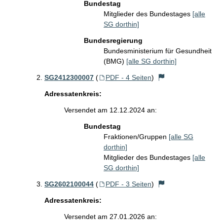
Bundestag
Mitglieder des Bundestages
[alle
SG dorthin]
Bundesregierung
Bundesministerium für Gesundheit
(BMG)
[alle SG dorthin]
SG2412300007
(
PDF - 4 Seiten
)
Adressatenkreis:
Versendet am 12.12.2024 an:
Bundestag
Fraktionen/Gruppen
[alle SG
dorthin]
Mitglieder des Bundestages
[alle
SG dorthin]
SG2602100044
(
PDF - 3 Seiten
)
Adressatenkreis:
Versendet am 27.01.2026 an: