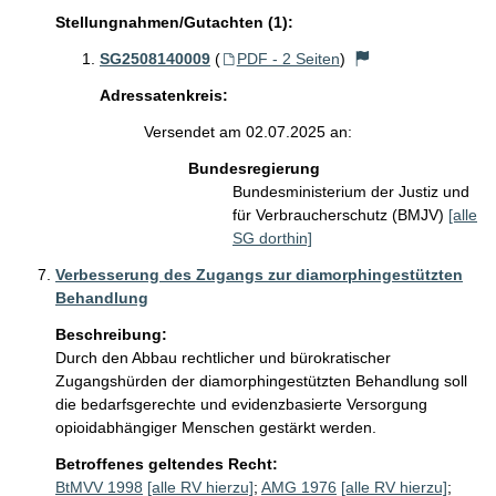
Stellungnahmen/Gutachten (1):
SG2508140009
(
PDF - 2 Seiten
)
Adressatenkreis:
Versendet am 02.07.2025 an:
Bundesregierung
Bundesministerium der Justiz und
für Verbraucherschutz (BMJV)
[alle
SG dorthin]
Verbesserung des Zugangs zur diamorphingestützten
Behandlung
Beschreibung:
Durch den Abbau rechtlicher und bürokratischer 
Zugangshürden der diamorphingestützten Behandlung soll 
die bedarfsgerechte und evidenzbasierte Versorgung 
opioidabhängiger Menschen gestärkt werden.
Betroffenes geltendes Recht:
BtMVV 1998
[alle RV hierzu]
;
AMG 1976
[alle RV hierzu]
;