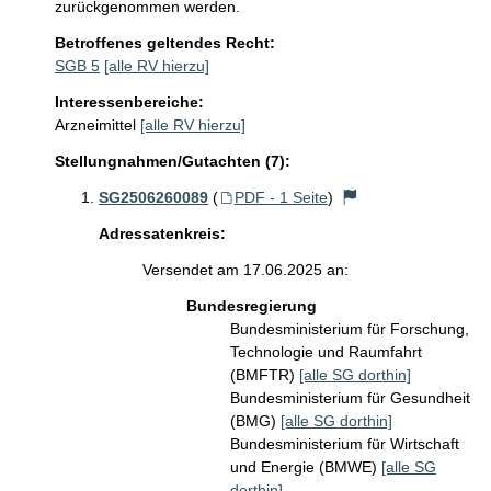
zurückgenommen werden.
Betroffenes geltendes Recht:
SGB 5
[alle RV hierzu]
Interessenbereiche:
Arzneimittel
[alle RV hierzu]
Stellungnahmen/Gutachten (7):
SG2506260089
(
PDF - 1 Seite
)
Adressatenkreis:
Versendet am 17.06.2025 an:
Bundesregierung
Bundesministerium für Forschung,
Technologie und Raumfahrt
(BMFTR)
[alle SG dorthin]
Bundesministerium für Gesundheit
(BMG)
[alle SG dorthin]
Bundesministerium für Wirtschaft
und Energie (BMWE)
[alle SG
dorthin]