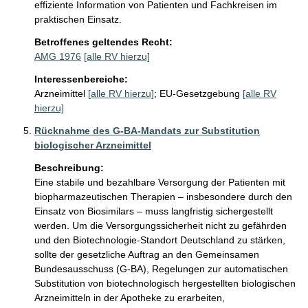
effiziente Information von Patienten und Fachkreisen im 
praktischen Einsatz.
Betroffenes geltendes Recht:
AMG 1976
[alle RV hierzu]
Interessenbereiche:
Arzneimittel
[alle RV hierzu]
;
EU-Gesetzgebung
[alle RV
hierzu]
Rücknahme des G-BA-Mandats zur Substitution
biologischer Arzneimittel
Beschreibung:
Eine stabile und bezahlbare Versorgung der Patienten mit 
biopharmazeutischen Therapien – insbesondere durch den 
Einsatz von Biosimilars – muss langfristig sichergestellt 
werden. Um die Versorgungssicherheit nicht zu gefährden 
und den Biotechnologie-Standort Deutschland zu stärken, 
sollte der gesetzliche Auftrag an den Gemeinsamen 
Bundesausschuss (G-BA), Regelungen zur automatischen 
Substitution von biotechnologisch hergestellten biologischen 
Arzneimitteln in der Apotheke zu erarbeiten, 