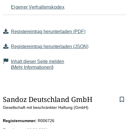
Eigener Verhaltenskodex
Registereintrag herunterladen (PDF)
Registereintrag herunterladen (JSON)
Inhalt dieser Seite melden
(
Mehr Informationen
)
S
Sandoz Deutschland GmbH
Gesellschaft mit beschränkter Haftung (GmbH)
e
i
Registernummer:
R006726