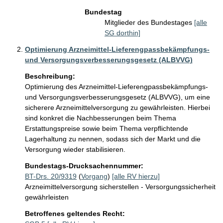
Bundestag
Mitglieder des Bundestages
[alle
SG dorthin]
Optimierung Arzneimittel-Lieferengpassbekämpfungs-
und Versorgungsverbesserungsgesetz (ALBVVG)
Beschreibung:
Optimierung des Arzneimittel-Lieferengpassbekämpfungs- 
und Versorgungsverbesserungsgesetz (ALBVVG), um eine 
sicherere Arzneimittelversorgung zu gewährleisten. Hierbei 
sind konkret die Nachbesserungen beim Thema 
Erstattungspreise sowie beim Thema verpflichtende 
Lagerhaltung zu nennen, sodass sich der Markt und die 
Versorgung wieder stabilisieren.
Bundestags-Drucksachennummer:
BT-Drs. 20/9319
(
Vorgang
)
[alle RV hierzu]
Arzneimittelversorgung sicherstellen - Versorgungssicherheit
gewährleisten
Betroffenes geltendes Recht: