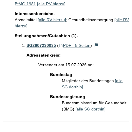
BtMG 1981
[alle RV hierzu]
Interessenbereiche:
Arzneimittel
[alle RV hierzu]
;
Gesundheitsversorgung
[alle RV
hierzu]
Stellungnahmen/Gutachten (1):
SG2607230035
(
PDF - 5 Seiten
)
Adressatenkreis:
Versendet am 15.07.2026 an:
Bundestag
Mitglieder des Bundestages
[alle
SG dorthin]
Bundesregierung
Bundesministerium für Gesundheit
(BMG)
[alle SG dorthin]