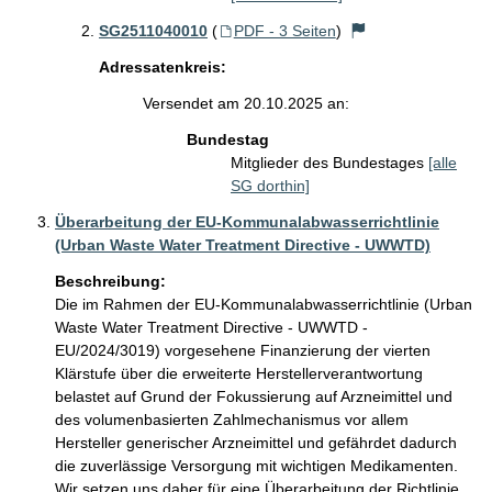
SG2511040010
(
PDF - 3 Seiten
)
Adressatenkreis:
Versendet am 20.10.2025 an:
Bundestag
Mitglieder des Bundestages
[alle
SG dorthin]
Überarbeitung der EU-Kommunalabwasserrichtlinie
(Urban Waste Water Treatment Directive - UWWTD)
Beschreibung:
Die im Rahmen der EU-Kommunalabwasserrichtlinie (Urban 
Waste Water Treatment Directive - UWWTD - 
EU/2024/3019) vorgesehene Finanzierung der vierten 
Klärstufe über die erweiterte Herstellerverantwortung 
belastet auf Grund der Fokussierung auf Arzneimittel und 
des volumenbasierten Zahlmechanismus vor allem 
Hersteller generischer Arzneimittel und gefährdet dadurch 
die zuverlässige Versorgung mit wichtigen Medikamenten. 
Wir setzen uns daher für eine Überarbeitung der Richtlinie 