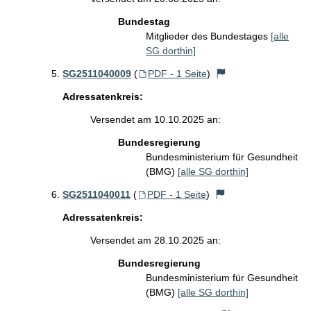
Bundestag
Mitglieder des Bundestages
[alle
SG dorthin]
SG2511040009
(
PDF - 1 Seite
)
Adressatenkreis:
Versendet am 10.10.2025 an:
Bundesregierung
Bundesministerium für Gesundheit
(BMG)
[alle SG dorthin]
SG2511040011
(
PDF - 1 Seite
)
Adressatenkreis:
Versendet am 28.10.2025 an:
Bundesregierung
Bundesministerium für Gesundheit
(BMG)
[alle SG dorthin]