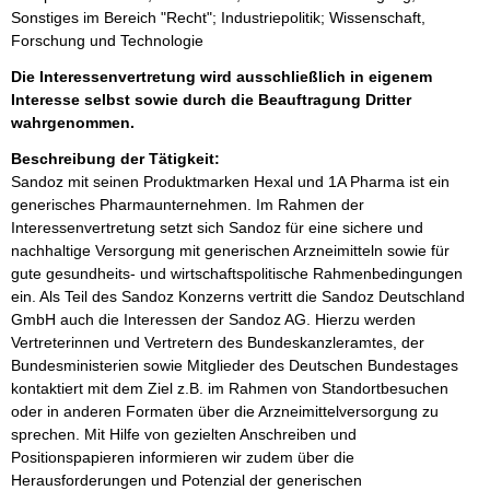
Sonstiges im Bereich "Recht"; Industriepolitik; Wissenschaft,
Forschung und Technologie
Die Interessenvertretung wird ausschließlich in eigenem
Interesse selbst sowie durch die Beauftragung Dritter
wahrgenommen.
Beschreibung der Tätigkeit:
Sandoz mit seinen Produktmarken Hexal und 1A Pharma ist ein 
generisches Pharmaunternehmen. Im Rahmen der 
Interessenvertretung setzt sich Sandoz für eine sichere und 
nachhaltige Versorgung mit generischen Arzneimitteln sowie für 
gute gesundheits- und wirtschaftspolitische Rahmenbedingungen 
ein. Als Teil des Sandoz Konzerns vertritt die Sandoz Deutschland 
GmbH auch die Interessen der Sandoz AG. Hierzu werden 
Vertreterinnen und Vertretern des Bundeskanzleramtes, der 
Bundesministerien sowie Mitglieder des Deutschen Bundestages 
kontaktiert mit dem Ziel z.B. im Rahmen von Standortbesuchen 
oder in anderen Formaten über die Arzneimittelversorgung zu 
sprechen. Mit Hilfe von gezielten Anschreiben und 
Positionspapieren informieren wir zudem über die 
Herausforderungen und Potenzial der generischen 