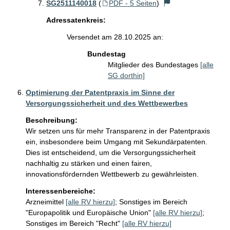
SG2511140018
(
PDF - 5 Seiten
)
Adressatenkreis:
Versendet am 28.10.2025 an:
Bundestag
Mitglieder des Bundestages
[alle
SG dorthin]
Optimierung der Patentpraxis im Sinne der
Versorgungssicherheit und des Wettbewerbes
Beschreibung:
Wir setzen uns für mehr Transparenz in der Patentpraxis 
ein, insbesondere beim Umgang mit Sekundärpatenten. 
Dies ist entscheidend, um die Versorgungssicherheit 
nachhaltig zu stärken und einen fairen, 
innovationsfördernden Wettbewerb zu gewährleisten.
Interessenbereiche:
Arzneimittel
[alle RV hierzu]
;
Sonstiges im Bereich
"Europapolitik und Europäische Union"
[alle RV hierzu]
;
Sonstiges im Bereich "Recht"
[alle RV hierzu]