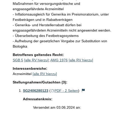
Maßnahmen für versorgungskritische und 
engpassgefährdete Arzneimittel

- Inflationsausgleich für Generika im Preismoratorium, unter 
Festbeträgen und in Rabattverträgen

- Generika- und Herstellerrabatt dürfen bei 
engpassgefährdeten Arzneimitteln nicht angewendet werden.

- Überarbeitung des Festbetragssystems

- Aufhebung der gesetzlichen Vorgabe zur Substitution von 
Biologika
Betroffenes geltendes Recht:
SGB 5
[alle RV hierzu]
;
AMG 1976
[alle RV hierzu]
Interessenbereiche:
Arzneimittel
[alle RV hierzu]
Stellungnahmen/Gutachten (3):
SG2406280123
(
PDF - 2 Seiten
)
Adressatenkreis:
Versendet am 03.06.2024 an: