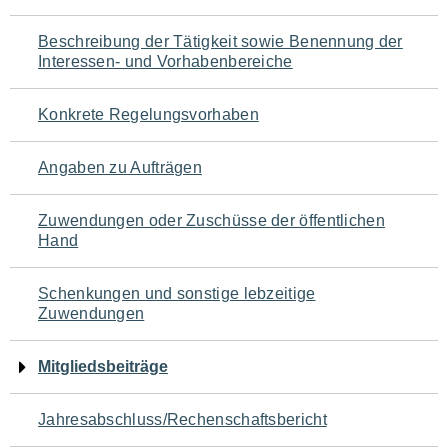
für
Beschreibung der Tätigkeit sowie Benennung der
den
Interessen- und Vorhabenbereiche
Seiteninhalt
Konkrete Regelungsvorhaben
Angaben zu Aufträgen
Zuwendungen oder Zuschüsse der öffentlichen
Hand
Schenkungen und sonstige lebzeitige
Zuwendungen
Mitgliedsbeiträge
Jahresabschluss/Rechenschaftsbericht