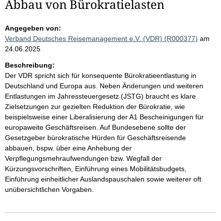
Abbau von Bürokratielasten
Angegeben von:
Verband Deutsches Reisemanagement e.V. (VDR) (R000377)
am
24.06.2025
Beschreibung:
Der VDR spricht sich für konsequente Bürokratieentlastung in
Deutschland und Europa aus. Neben Änderungen und weiteren
Entlastungen im Jahressteuergesetz (JSTG) braucht es klare
Zielsetzungen zur gezielten Reduktion der Bürokratie, wie
beispielsweise einer Liberalisierung der A1 Bescheinigungen für
europaweite Geschäftsreisen. Auf Bundesebene sollte der
Gesetzgeber bürokratische Hürden für Geschäftsreisende
abbauen, bspw. über eine Anhebung der
Verpflegungsmehraufwendungen bzw. Wegfall der
Kürzungsvorschriften, Einführung eines Mobilitätsbudgets,
Einführung einheitlicher Auslandspauschalen sowie weiterer oft
unübersichtlichen Vorgaben.