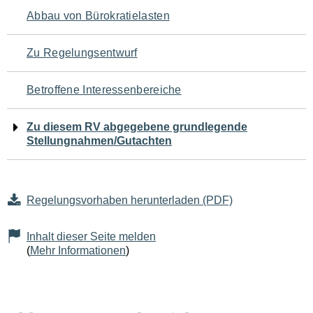
Navigation
Abbau von Bürokratielasten
für
Zu Regelungsentwurf
den
Betroffene Interessenbereiche
Seiteninhalt
Zu diesem RV abgegebene grundlegende
Stellungnahmen/Gutachten
Regelungsvorhaben herunterladen (PDF)
Inhalt dieser Seite melden
(
Mehr Informationen
)