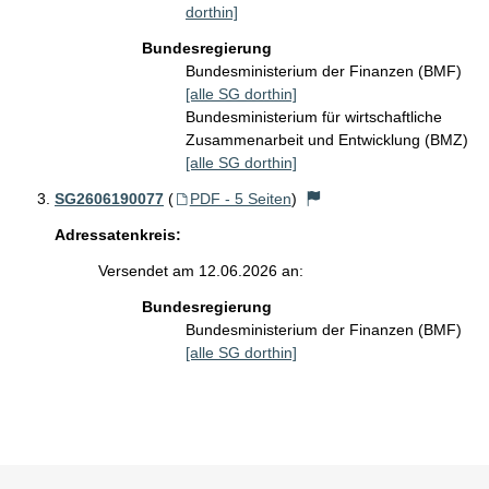
dorthin]
Bundesregierung
Bundesministerium der Finanzen (BMF)
[alle SG dorthin]
Bundesministerium für wirtschaftliche
Zusammenarbeit und Entwicklung (BMZ)
[alle SG dorthin]
SG2606190077
(
PDF - 5 Seiten
)
Adressatenkreis:
Versendet am 12.06.2026 an:
Bundesregierung
Bundesministerium der Finanzen (BMF)
[alle SG dorthin]
Sie