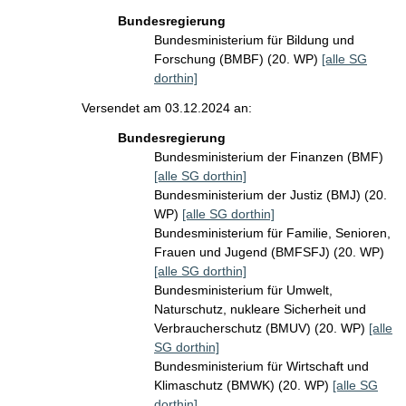
Bundesregierung
Bundesministerium für Bildung und
Forschung (BMBF) (20. WP)
[alle SG
dorthin]
Versendet am 03.12.2024 an:
Bundesregierung
Bundesministerium der Finanzen (BMF)
[alle SG dorthin]
Bundesministerium der Justiz (BMJ) (20.
WP)
[alle SG dorthin]
Bundesministerium für Familie, Senioren,
Frauen und Jugend (BMFSFJ) (20. WP)
[alle SG dorthin]
Bundesministerium für Umwelt,
Naturschutz, nukleare Sicherheit und
Verbraucherschutz (BMUV) (20. WP)
[alle
SG dorthin]
Bundesministerium für Wirtschaft und
Klimaschutz (BMWK) (20. WP)
[alle SG
dorthin]