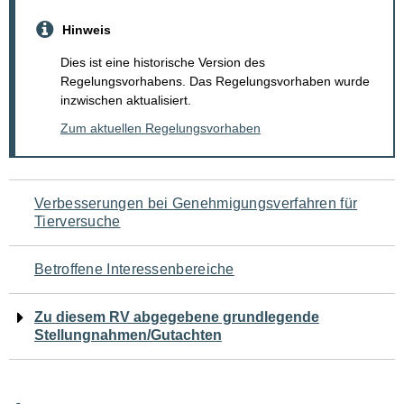
Hinweis
Dies ist eine historische Version des
Regelungsvorhabens. Das Regelungsvorhaben wurde
inzwischen aktualisiert.
Zum aktuellen Regelungsvorhaben
Navigation
Verbesserungen bei Genehmigungsverfahren für
Tierversuche
für
den
Betroffene Interessenbereiche
Seiteninhalt
Zu diesem RV abgegebene grundlegende
Stellungnahmen/Gutachten