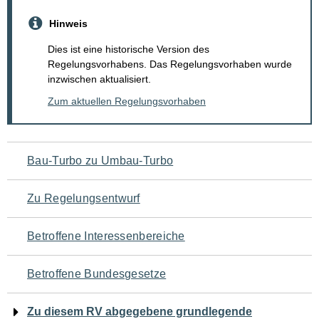
Hinweis
Dies ist eine historische Version des
Regelungsvorhabens. Das Regelungsvorhaben wurde
inzwischen aktualisiert.
Zum aktuellen Regelungsvorhaben
Navigation
Bau-Turbo zu Umbau-Turbo
für
Zu Regelungsentwurf
den
Betroffene Interessenbereiche
Seiteninhalt
Betroffene Bundesgesetze
Zu diesem RV abgegebene grundlegende