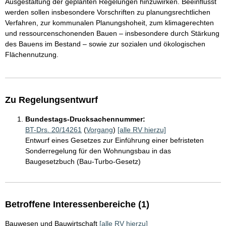
Ausgestaltung der geplanten Regelungen hinzuwirken. Beeinflusst
werden sollen insbesondere Vorschriften zu planungsrechtlichen
Verfahren, zur kommunalen Planungshoheit, zum klimagerechten
und ressourcenschonenden Bauen – insbesondere durch Stärkung
des Bauens im Bestand – sowie zur sozialen und ökologischen
Flächennutzung.
Zu Regelungsentwurf
Bundestags-Drucksachennummer:
BT-Drs. 20/14261
(
Vorgang
)
[alle RV hierzu]
Entwurf eines Gesetzes zur Einführung einer befristeten
Sonderregelung für den Wohnungsbau in das
Baugesetzbuch (Bau-Turbo-Gesetz)
Betroffene Interessenbereiche (1)
Bauwesen und Bauwirtschaft
[alle RV hierzu]