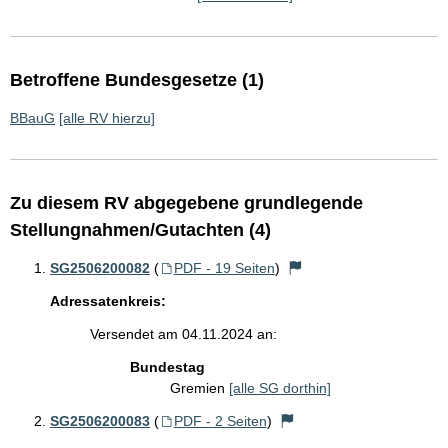
Betroffene Bundesgesetze (1)
BBauG
[alle RV hierzu]
Zu diesem RV abgegebene grundlegende
Stellungnahmen/Gutachten (4)
SG2506200082
(
PDF - 19 Seiten
)
Adressatenkreis:
Versendet am 04.11.2024 an:
Bundestag
Gremien
[alle SG dorthin]
SG2506200083
(
PDF - 2 Seiten
)