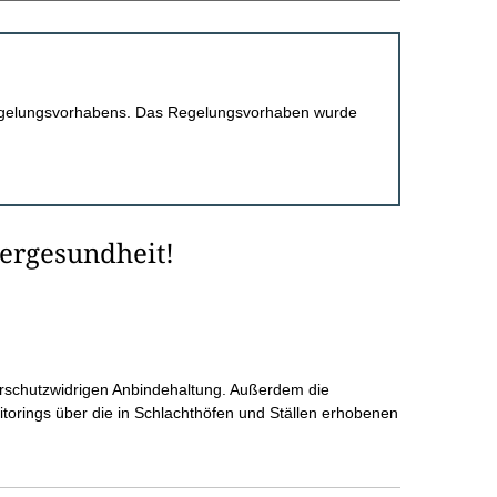
 Regelungsvorhabens. Das Regelungsvorhaben wurde
iergesundheit!
ierschutzwidrigen Anbindehaltung. Außerdem die
orings über die in Schlachthöfen und Ställen erhobenen