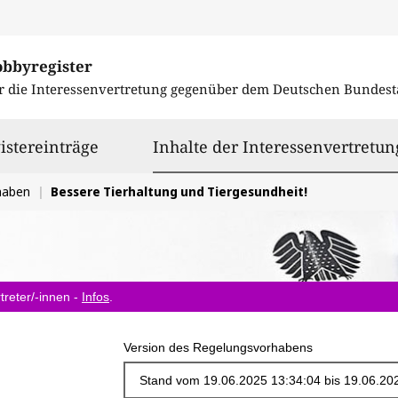
obbyregister
r die Interessenvertretung gegenüber dem
Deutschen Bundest
istereinträge
Inhalte der Interessenvertretun
haben
Bessere Tierhaltung und Tiergesundheit!
treter/-innen -
Infos
.
Version des Regelungsvorhabens