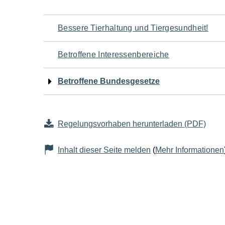
Navigation
Bessere Tierhaltung und Tiergesundheit!
für
Betroffene Interessenbereiche
den
Betroffene Bundesgesetze
Seiteninhalt
Regelungsvorhaben herunterladen (PDF)
Inhalt dieser Seite melden
(
Mehr Informationen