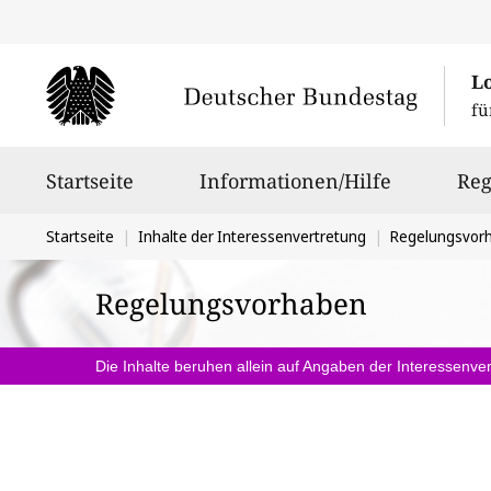
L
fü
Hauptnavigation
Startseite
Informationen/Hilfe
Reg
Sie
Startseite
Inhalte der Interessenvertretung
Regelungsvor
befinden
Regelungsvorhaben
sich
hier:
Die Inhalte beruhen allein auf Angaben der Interessenver