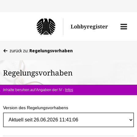
Direk
zum
Men
Lobbyregister
Inhal
öffne
Sie
zurück zu:
Regelungsvorhaben
befinden
sich
Regelungsvorhaben
hier:
Inhalte beruhen auf Angaben der IV -
Infos
Version des Regelungsvorhabens