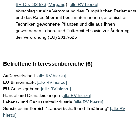
BR-Drs. 328/23
(
Vorgang
)
[alle RV hierzu]
Vorschlag für eine Verordnung des Europäischen Parlaments
und des Rates über mit bestimmten neuen genomischen
Techniken gewonnene Pflanzen und die aus ihnen
gewonnenen Leben- und Futtermittel sowie zur Änderung
der Verordnung (EU) 2017/625
Betroffene Interessenbereiche (6)
Außenwirtschaft
[alle RV hierzu]
EU-Binnenmarkt
[alle RV hierzu]
EU-Gesetzgebung
[alle RV hierzu]
Handel und Dienstleistungen
[alle RV hierzu]
Lebens- und Genussmittelindustrie
[alle RV hierzu]
Sonstiges im Bereich "Landwirtschaft und Ernährung"
[alle RV
hierzu]