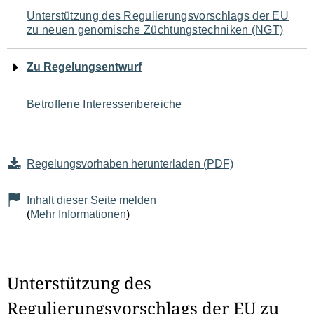
Navigation
Unterstützung des Regulierungsvorschlags der EU
zu neuen genomische Züchtungstechniken (NGT)
für
den
Zu Regelungsentwurf
Seiteninhalt
Betroffene Interessenbereiche
Regelungsvorhaben herunterladen (PDF)
Inhalt dieser Seite melden
(
Mehr Informationen
)
Unterstützung des
Regulierungsvorschlags der EU zu