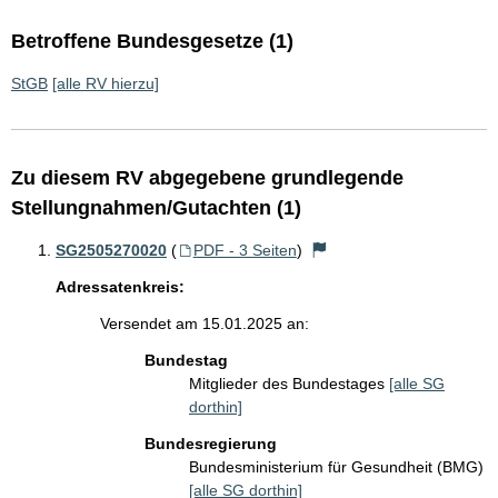
Betroffene Bundesgesetze (1)
StGB
[alle RV hierzu]
Zu diesem RV abgegebene grundlegende
Stellungnahmen/Gutachten (1)
SG2505270020
(
PDF - 3 Seiten
)
Adressatenkreis:
Versendet am 15.01.2025 an:
Bundestag
Mitglieder des Bundestages
[alle SG
dorthin]
Bundesregierung
Bundesministerium für Gesundheit (BMG)
[alle SG dorthin]