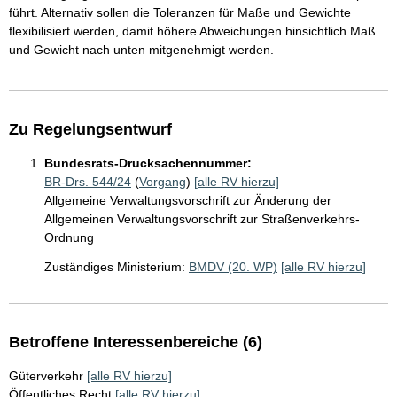
führt. Alternativ sollen die Toleranzen für Maße und Gewichte
flexibilisiert werden, damit höhere Abweichungen hinsichtlich Maß
und Gewicht nach unten mitgenehmigt werden.
Zu Regelungsentwurf
Bundesrats-Drucksachennummer:
BR-Drs. 544/24
(
Vorgang
)
[alle RV hierzu]
Allgemeine Verwaltungsvorschrift zur Änderung der
Allgemeinen Verwaltungsvorschrift zur Straßenverkehrs-
Ordnung
Zuständiges Ministerium:
BMDV (20. WP)
[alle RV hierzu]
Betroffene Interessenbereiche (6)
Güterverkehr
[alle RV hierzu]
Öffentliches Recht
[alle RV hierzu]