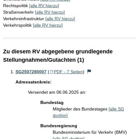
Rechtspolitik
[alle RV hierzu]
Straßenverkehr
[alle RV hierzu]
Verkehrsinfrastruktur
[alle RV hierzu]
Verkehrspolitik
[alle RV hierzu]
Zu diesem RV abgegebene grundlegende
Stellungnahmen/Gutachten (1)
SG2507280007
(
PDF - 7 Seiten
)
Adressatenkreis:
Versendet am 06.06.2025 an:
Bundestag
Mitglieder des Bundestages
[alle SG
dorthin]
Bundesregierung
Bundesministerium für Verkehr (BMV)
[alle SG dorthin]