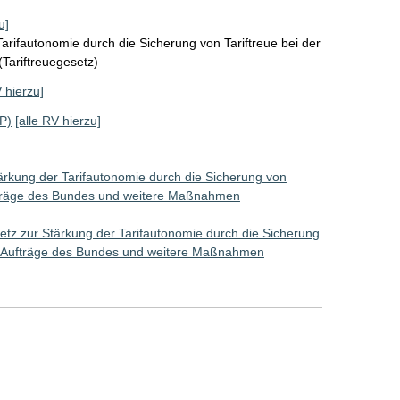
u]
arifautonomie durch die Sicherung von Tariftreue bei der
(Tariftreuegesetz)
V hierzu]
P)
[alle RV hierzu]
ärkung der Tarifautonomie durch die Sicherung von
Aufträge des Bundes und weitere Maßnahmen
etz zur Stärkung der Tarifautonomie durch die Sicherung
her Aufträge des Bundes und weitere Maßnahmen