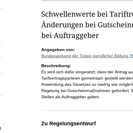
Schwellenwerte bei Tariftr
Änderungen bei Gutschein
bei Auftraggeber
Angegeben von:
Bundesverband der Träger beruflicher Bildung (
Beschreibung:
Es wird sich dafür eingesetzt, dass der Antrag au
Tarifvertragsparteien gemeinsam gestellt werden 
Anwendung des Gesetzes so niedrig wie möglich 
Regelung bei Gutscheinmaßnahmen gefordert. Es w
Stellen als Auftraggeber gelten.
Zu Regelungsentwurf
)