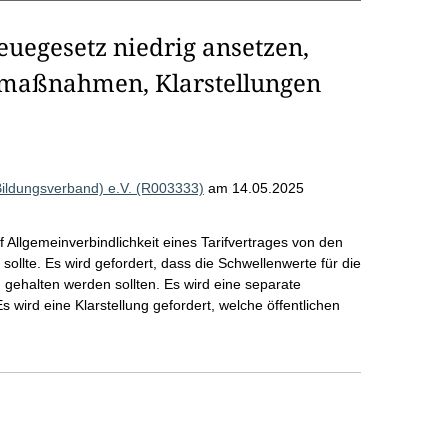
euegesetz niedrig ansetzen,
maßnahmen, Klarstellungen
Bildungsverband) e.V. (R003333)
am 14.05.2025
f Allgemeinverbindlichkeit eines Tarifvertrages von den
sollte. Es wird gefordert, dass die Schwellenwerte für die
gehalten werden sollten. Es wird eine separate
ird eine Klarstellung gefordert, welche öffentlichen