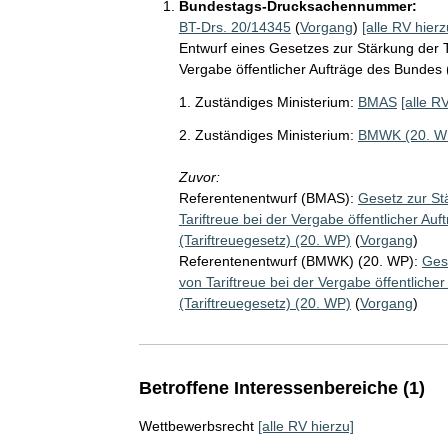
Bundestags-Drucksachennummer:
BT-Drs. 20/14345
(
Vorgang
)
[alle RV hierz
Entwurf eines Gesetzes zur Stärkung der T
Vergabe öffentlicher Aufträge des Bundes 
1. Zuständiges Ministerium:
BMAS
[alle R
2. Zuständiges Ministerium:
BMWK (20. W
Zuvor:
Referentenentwurf (BMAS):
Gesetz zur St
Tariftreue bei der Vergabe öffentlicher 
(Tariftreuegesetz) (20. WP)
(
Vorgang
)
Referentenentwurf (BMWK) (20. WP):
Ges
von Tariftreue bei der Vergabe öffentlic
(Tariftreuegesetz) (20. WP)
(
Vorgang
)
Betroffene Interessenbereiche (1)
Wettbewerbsrecht
[alle RV hierzu]