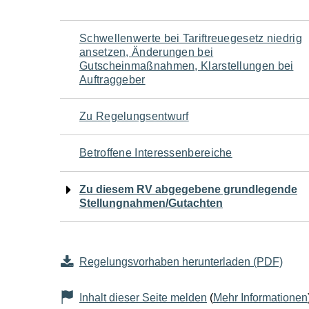
Navigation
Schwellenwerte bei Tariftreuegesetz niedrig
ansetzen, Änderungen bei
für
Gutscheinmaßnahmen, Klarstellungen bei
Auftraggeber
den
Zu Regelungsentwurf
Seiteninhalt
Betroffene Interessenbereiche
Zu diesem RV abgegebene grundlegende
Stellungnahmen/Gutachten
Regelungsvorhaben herunterladen (PDF)
Inhalt dieser Seite melden
(
Mehr Informationen