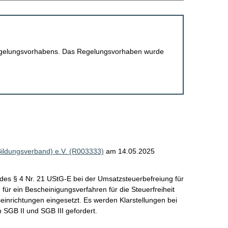
 Regelungsvorhabens. Das Regelungsvorhaben wurde
Bildungsverband) e.V. (R003333)
am 14.05.2025
des § 4 Nr. 21 UStG-E bei der Umsatzsteuerbefreiung für
 für ein Bescheinigungsverfahren für die Steuerfreiheit
gseinrichtungen eingesetzt. Es werden Klarstellungen bei
 SGB II und SGB III gefordert.