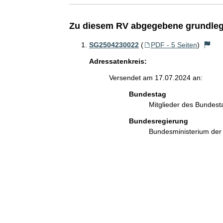
Zu diesem RV abgegebene grundleg
SG2504230022
(
PDF - 5 Seiten
)
Adressatenkreis:
Versendet am 17.07.2024 an:
Bundestag
Mitglieder des Bundes
Bundesregierung
Bundesministerium de