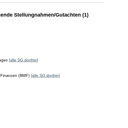
ende Stellungnahmen/Gutachten (1)
tages
[alle SG dorthin]
r Finanzen (BMF)
[alle SG dorthin]