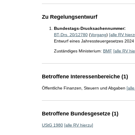
Zu Regelungsentwurf
Bundestags-Drucksachennummer:
BT-Drs. 20/12780
(
Vorgang
)
[alle RV hierz
Entwurf eines Jahressteuergesetzes 2024
Zuständiges Ministerium:
BMF
[alle RV hie
Betroffene Interessenbereiche (1)
Öffentliche Finanzen, Steuern und Abgaben
[all
Betroffene Bundesgesetze (1)
UStG 1980
[alle RV hierzu]