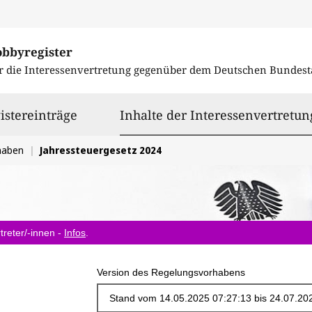
obbyregister
r die Interessenvertretung gegenüber dem
Deutschen Bundest
istereinträge
Inhalte der Interessenvertretun
haben
Jahressteuergesetz 2024
treter/-innen -
Infos
.
Version des Regelungsvorhabens