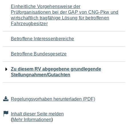
Navigation
Einheitliche Vorgehensweise der
Prüforganisationen bei der GAP von CNG-Pkw und
für
wirtschaftlich tragfähige Lösung für betroffenen
Fahrzeugbesitzer
den
Seiteninhalt
Betroffene Interessenbereiche
Betroffene Bundesgesetze
Zu diesem RV abgegebene grundlegende
Stellungnahmen/Gutachten
Regelungsvorhaben herunterladen (PDF)
Inhalt dieser Seite melden
(
Mehr Informationen
)