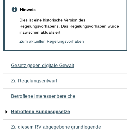
Hinweis
Dies ist eine historische Version des
Regelungsvorhabens. Das Regelungsvorhaben wurde
inzwischen aktualisiert.
Zum aktuellen Regelungsvorhaben
Navigation
Gesetz gegen digitale Gewalt
für
Zu Regelungsentwurf
den
Betroffene Interessenbereiche
Seiteninhalt
Betroffene Bundesgesetze
Zu diesem RV abgegebene grundlegende