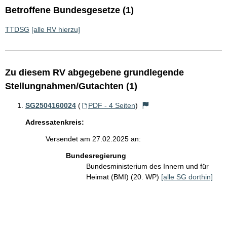
Betroffene Bundesgesetze (1)
TTDSG
[alle RV hierzu]
Zu diesem RV abgegebene grundlegende
Stellungnahmen/Gutachten (1)
SG2504160024
(
PDF - 4 Seiten
)
Adressatenkreis:
Versendet am 27.02.2025 an:
Bundesregierung
Bundesministerium des Innern und für
Heimat (BMI) (20. WP)
[alle SG dorthin]