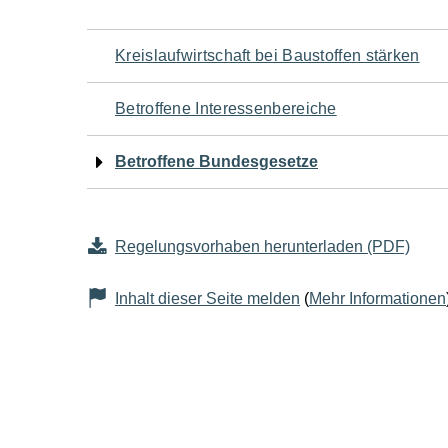
Navigation
Kreislaufwirtschaft bei Baustoffen stärken
für
Betroffene Interessenbereiche
den
Betroffene Bundesgesetze
Seiteninhalt
Regelungsvorhaben herunterladen (PDF)
Inhalt dieser Seite melden
(
Mehr Informationen