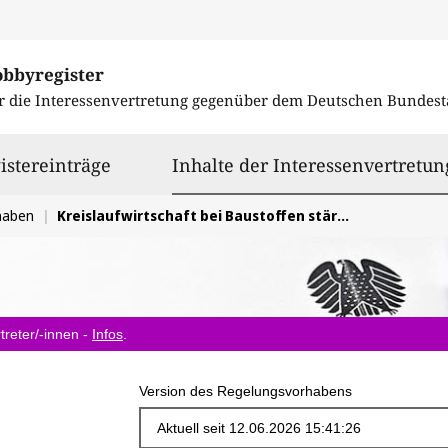
obbyregister
r die Interessenvertretung gegenüber dem
Deutschen Bundest
istereinträge
Inhalte der Interessenvertretun
haben
Kreislaufwirtschaft bei Baustoffen stärken
treter/-innen -
Infos
.
Version des Regelungsvorhabens