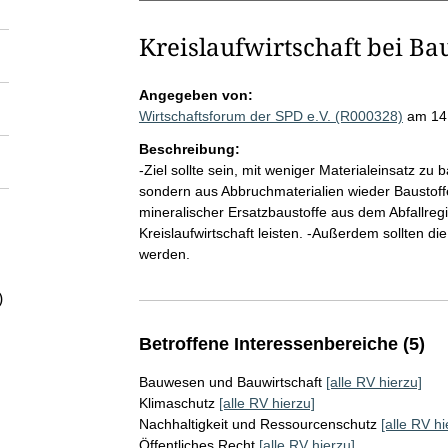
Kreislaufwirtschaft bei Ba
Angegeben von:
Wirtschaftsforum der SPD e.V. (R000328)
am 14
Beschreibung:
-Ziel sollte sein, mit weniger Materialeinsatz zu
sondern aus Abbruchmaterialien wieder Baustoff
mineralischer Ersatzbaustoffe aus dem Abfallreg
Kreislaufwirtschaft leisten. -Außerdem sollten d
werden.
)
Betroffene Interessenbereiche (5)
Bauwesen und Bauwirtschaft
[alle RV hierzu]
Klimaschutz
[alle RV hierzu]
Nachhaltigkeit und Ressourcenschutz
[alle RV hi
Öffentliches Recht
[alle RV hierzu]