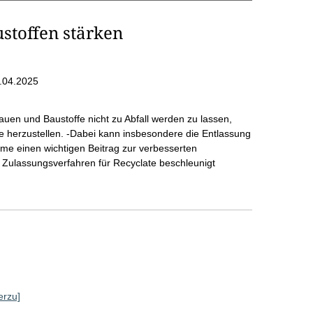
ustoffen stärken
.04.2025
 bauen und Baustoffe nicht zu Abfall werden zu lassen,
e herzustellen. -Dabei kann insbesondere die Entlassung
ime einen wichtigen Beitrag zur verbesserten
ie Zulassungsverfahren für Recyclate beschleunigt
erzu]