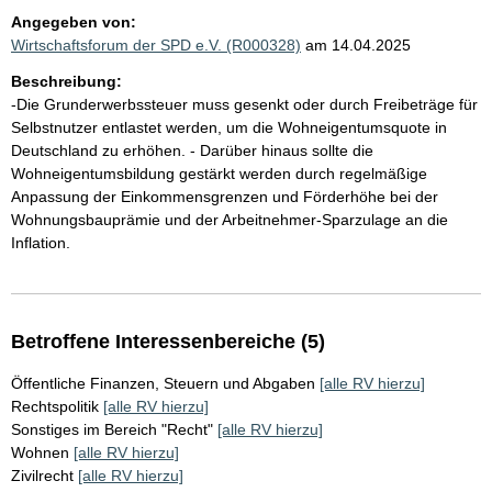
Angegeben von:
Wirtschaftsforum der SPD e.V. (R000328)
am 14.04.2025
Beschreibung:
-Die Grunderwerbssteuer muss gesenkt oder durch Freibeträge für
Selbstnutzer entlastet werden, um die Wohneigentumsquote in
Deutschland zu erhöhen. - Darüber hinaus sollte die
Wohneigentumsbildung gestärkt werden durch regelmäßige
Anpassung der Einkommensgrenzen und Förderhöhe bei der
Wohnungsbauprämie und der Arbeitnehmer-Sparzulage an die
Inflation.
Betroffene Interessenbereiche (5)
Öffentliche Finanzen, Steuern und Abgaben
[alle RV hierzu]
Rechtspolitik
[alle RV hierzu]
Sonstiges im Bereich "Recht"
[alle RV hierzu]
Wohnen
[alle RV hierzu]
Zivilrecht
[alle RV hierzu]