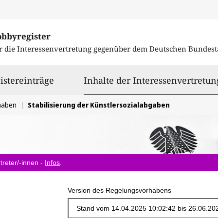
obbyregister
r die Interessenvertretung gegenüber dem
Deutschen Bundest
istereinträge
Inhalte der Interessenvertretun
haben
Stabilisierung der Künstlersozialabgaben
treter/-innen -
Infos
.
Version des Regelungsvorhabens