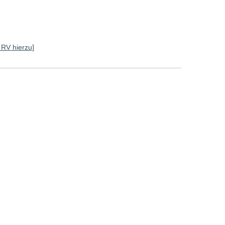
e RV hierzu]