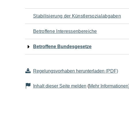
Navigation
Stabilisierung der Künstlersozialabgaben
für
Betroffene Interessenbereiche
den
Betroffene Bundesgesetze
Seiteninhalt
Regelungsvorhaben herunterladen (PDF)
Inhalt dieser Seite melden
(
Mehr Informationen