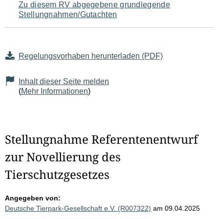
Zu diesem RV abgegebene grundlegende
Stellungnahmen/Gutachten
Regelungsvorhaben herunterladen (PDF)
Inhalt dieser Seite melden
(
Mehr Informationen
)
Stellungnahme Referentenentwurf
zur Novellierung des
Tierschutzgesetzes
Angegeben von:
Deutsche Tierpark-Gesellschaft e.V. (R007322)
am 09.04.2025