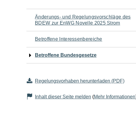
Navigation
Änderungs- und Regelungsvorschläge des
BDEW zur EnWG Novelle 2025 Strom
für
Betroffene Interessenbereiche
den
Betroffene Bundesgesetze
Seiteninhalt
Regelungsvorhaben herunterladen (PDF)
Inhalt dieser Seite melden
(
Mehr Informationen