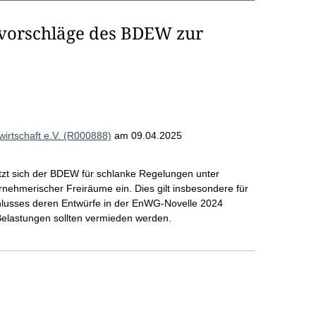
vorschläge des BDEW zur
rtschaft e.V. (R000888)
am 09.04.2025
tzt sich der BDEW für schlanke Regelungen unter
nehmerischer Freiräume ein. Dies gilt insbesondere für
hlusses deren Entwürfe in der EnWG-Novelle 2024
 Belastungen sollten vermieden werden.