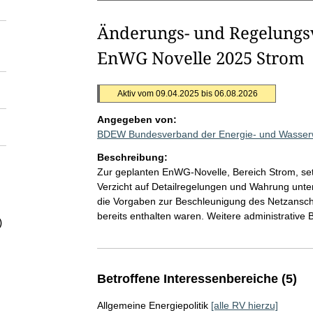
Änderungs- und Regelungs
EnWG Novelle 2025 Strom
Aktiv vom 09.04.2025 bis 06.08.2026
Angegeben von:
BDEW Bundesverband der Energie- und Wasserwi
Beschreibung:
Zur geplanten EnWG-Novelle, Bereich Strom, se
Verzicht auf Detailregelungen und Wahrung unter
die Vorgaben zur Beschleunigung des Netzansc
bereits enthalten waren. Weitere administrative
)
Betroffene Interessenbereiche (5)
Allgemeine Energiepolitik
[alle RV hierzu]