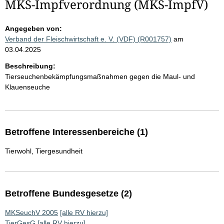
MKS-Impfverordnung (MKS-ImpfV)
Angegeben von:
Verband der Fleischwirtschaft e. V. (VDF) (R001757)
am
03.04.2025
Beschreibung:
Tierseuchenbekämpfungsmaßnahmen gegen die Maul- und
Klauenseuche
Betroffene Interessenbereiche (1)
Tierwohl, Tiergesundheit
Betroffene Bundesgesetze (2)
MKSeuchV 2005
[alle RV hierzu]
TierGesG
[alle RV hierzu]