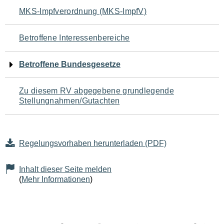
Navigation
MKS-Impfverordnung (MKS-ImpfV)
für
Betroffene Interessenbereiche
den
Betroffene Bundesgesetze
Seiteninhalt
Zu diesem RV abgegebene grundlegende
Stellungnahmen/Gutachten
Regelungsvorhaben herunterladen (PDF)
Inhalt dieser Seite melden
(
Mehr Informationen
)