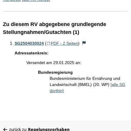
Zu diesem RV abgegebene grundlegende
Stellungnahmen/Gutachten (1)
SG2504030024
(
PDF - 2 Seiten
)
Adressatenkreis:
Versendet am 29.01.2025 an:
Bundesregierung
Bundesministerium für Ernährung und
Landwirtschaft (BMEL) (20. WP)
[alle SG
dorthin]
Sie
zurück zu:
Regelungsvorhaben