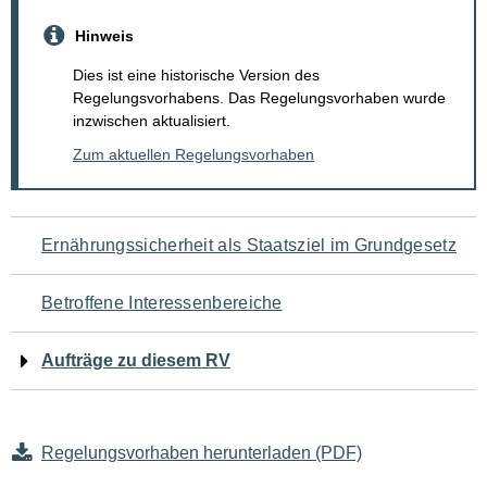
Hinweis
Dies ist eine historische Version des
Regelungsvorhabens. Das Regelungsvorhaben wurde
inzwischen aktualisiert.
Zum aktuellen Regelungsvorhaben
Navigation
Ernährungssicherheit als Staatsziel im Grundgesetz
für
Betroffene Interessenbereiche
den
Aufträge zu diesem RV
Seiteninhalt
Regelungsvorhaben herunterladen (PDF)