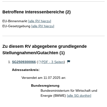
Betroffene Interessenbereiche (2)
EU-Binnenmarkt
[alle RV hierzu]
EU-Gesetzgebung
[alle RV hierzu]
Zu diesem RV abgegebene grundlegende
Stellungnahmen/Gutachten (1)
SG2509300066
(
PDF - 3 Seiten
)
Adressatenkreis:
Versendet am 11.07.2025 an:
Bundesregierung
Bundesministerium für Wirtschaft und
Energie (BMWE)
[alle SG dorthin]