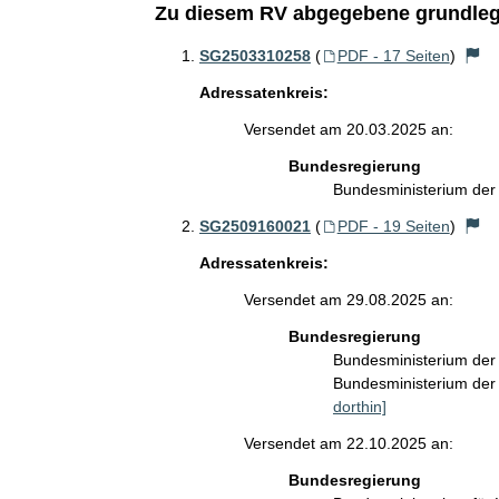
Zu diesem RV abgegebene grundleg
SG2503310258
(
PDF - 17 Seiten
)
Adressatenkreis:
Versendet am 20.03.2025 an:
Bundesregierung
Bundesministerium de
SG2509160021
(
PDF - 19 Seiten
)
Adressatenkreis:
Versendet am 29.08.2025 an:
Bundesregierung
Bundesministerium de
Bundesministerium der 
dorthin]
Versendet am 22.10.2025 an:
Bundesregierung