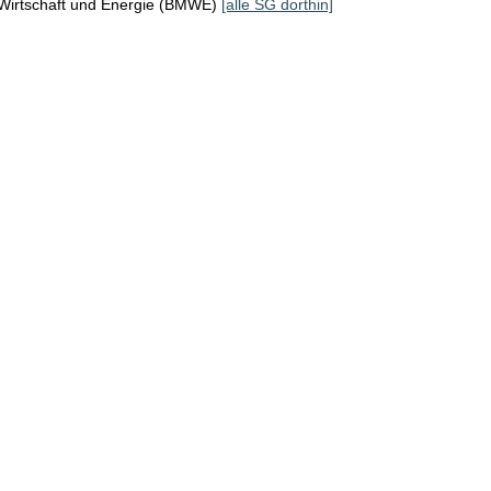
 Wirtschaft und Energie (BMWE)
[alle SG dorthin]