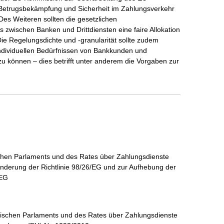
 Betrugsbekämpfung und Sicherheit im Zahlungsverkehr
es Weiteren sollten die gesetzlichen
zwischen Banken und Drittdiensten eine faire Allokation
ie Regelungsdichte und -granularität sollte zudem
individuellen Bedürfnissen von Bankkunden und
u können – dies betrifft unter anderem die Vorgaben zur
ischen Parlaments und des Rates über Zahlungsdienste
nderung der Richtlinie 98/26/EG und zur Aufhebung der
/EG
äischen Parlaments und des Rates über Zahlungsdienste