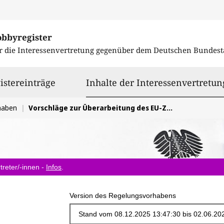
obbyregister
r die Interessenvertretung gegenüber dem
Deutschen Bundest
istereinträge
Inhalte der Interessenvertretun
haben
Vorschläge zur Überarbeitung des EU-Zahlungsdiensterechts (EU-Zahlungsdienste-Richtlinie und -VO)
treter/-innen -
Infos
.
Version des Regelungsvorhabens