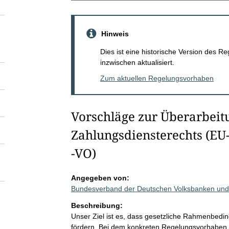
Hinweis
Dies ist eine historische Version des
inzwischen aktualisiert.
Zum aktuellen Regelungsvorhaben
Vorschläge zur Überarbeit
Zahlungsdiensterechts (EU-
-VO)
Angegeben von:
Bundesverband der Deutschen Volksbanken und 
Beschreibung:
Unser Ziel ist es, dass gesetzliche Rahmenbed
fördern. Bei dem konkreten Regelungsvorhaben