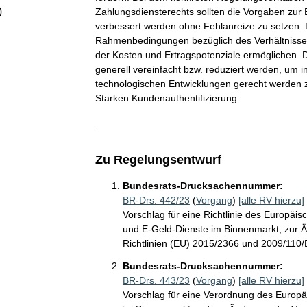
)
Zahlungsdiensterechts sollten die Vorgaben zur
verbessert werden ohne Fehlanreize zu setzen. D
Rahmenbedingungen bezüglich des Verhältnisses 
der Kosten und Ertragspotenziale ermöglichen. D
generell vereinfacht bzw. reduziert werden, um 
technologischen Entwicklungen gerecht werden z
Starken Kundenauthentifizierung.
Zu Regelungsentwurf
Bundesrats-Drucksachennummer:
BR-Drs. 442/23
(
Vorgang
)
[alle RV hierzu]
Vorschlag für eine Richtlinie des Europä
und E-Geld-Dienste im Binnenmarkt, zur Ä
Richtlinien (EU) 2015/2366 und 2009/110
Bundesrats-Drucksachennummer:
BR-Drs. 443/23
(
Vorgang
)
[alle RV hierzu]
Vorschlag für eine Verordnung des Europ