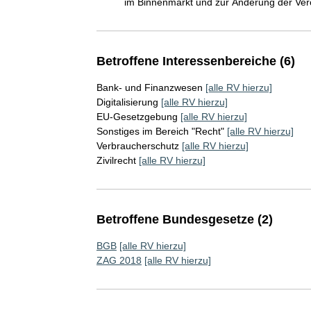
im Binnenmarkt und zur Änderung der Ver
Betroffene Interessenbereiche (6)
Bank- und Finanzwesen
[alle RV hierzu]
Digitalisierung
[alle RV hierzu]
EU-Gesetzgebung
[alle RV hierzu]
Sonstiges im Bereich "Recht"
[alle RV hierzu]
Verbraucherschutz
[alle RV hierzu]
Zivilrecht
[alle RV hierzu]
Betroffene Bundesgesetze (2)
BGB
[alle RV hierzu]
ZAG 2018
[alle RV hierzu]