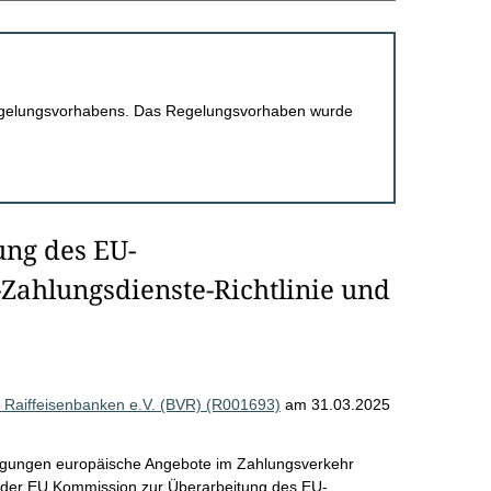
 Regelungsvorhabens. Das Regelungsvorhaben wurde
ung des EU-
Zahlungsdienste-Richtlinie und
Raiffeisenbanken e.V. (BVR) (R001693)
am 31.03.2025
ingungen europäische Angebote im Zahlungsverkehr
 der EU Kommission zur Überarbeitung des EU-