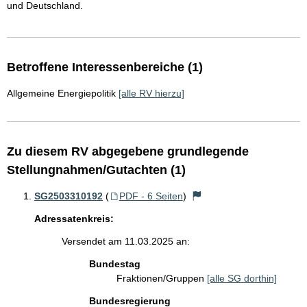
und Deutschland.
Betroffene Interessenbereiche (1)
Allgemeine Energiepolitik
[alle RV hierzu]
Zu diesem RV abgegebene grundlegende
Stellungnahmen/Gutachten (1)
SG2503310192
(
PDF - 6 Seiten
)
Adressatenkreis:
Versendet am 11.03.2025 an:
Bundestag
Fraktionen/Gruppen
[alle SG dorthin]
Bundesregierung