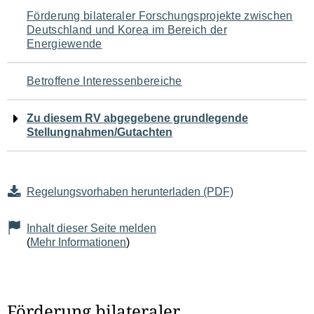
Navigation
Förderung bilateraler Forschungsprojekte zwischen
Deutschland und Korea im Bereich der
für
Energiewende
den
Betroffene Interessenbereiche
Seiteninhalt
Zu diesem RV abgegebene grundlegende
Stellungnahmen/Gutachten
Regelungsvorhaben herunterladen (PDF)
Inhalt dieser Seite melden
(
Mehr Informationen
)
Förderung bilateraler