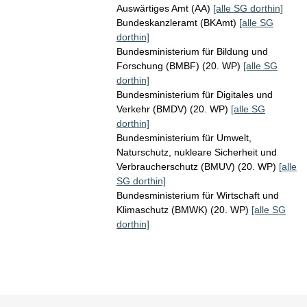
Auswärtiges Amt (AA)
[alle SG dorthin]
Bundeskanzleramt (BKAmt)
[alle SG
dorthin]
Bundesministerium für Bildung und
Forschung (BMBF) (20. WP)
[alle SG
dorthin]
Bundesministerium für Digitales und
Verkehr (BMDV) (20. WP)
[alle SG
dorthin]
Bundesministerium für Umwelt,
Naturschutz, nukleare Sicherheit und
Verbraucherschutz (BMUV) (20. WP)
[alle
SG dorthin]
Bundesministerium für Wirtschaft und
Klimaschutz (BMWK) (20. WP)
[alle SG
dorthin]
Sie