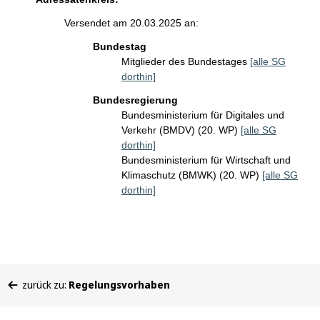
Versendet am 20.03.2025 an:
Bundestag
Mitglieder des Bundestages
[alle SG
dorthin]
Bundesregierung
Bundesministerium für Digitales und
Verkehr (BMDV) (20. WP)
[alle SG
dorthin]
Bundesministerium für Wirtschaft und
Klimaschutz (BMWK) (20. WP)
[alle SG
dorthin]
Sie
zurück zu:
Regelungsvorhaben
befinden
sich