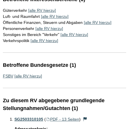
Güterverkehr
[alle RV hierzu]
Luft- und Raumfahrt
[alle RV hierzu]
Öffentliche Finanzen, Steuern und Abgaben
[alle RV hierzu]
Personenverkehr
[alle RV hierzu]
Sonstiges im Bereich "Verkehr"
[alle RV hierzu]
Verkehrspolitik
[alle RV hierzu]
Betroffene Bundesgesetze (1)
FSBV
[alle RV hierzu]
Zu diesem RV abgegebene grundlegende
Stellungnahmen/Gutachten (1)
SG2503310105
(
PDF - 13 Seiten
)
Adressatenkreis: